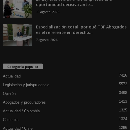
oportunidad decisiva ante...
10 agosto, 2026
Especialización total: por qué TBF Abogados
es el referente en derecho...
7 agosto, 2026
Categoría popular
7416
Actualidad
5572
Legislación y jurisprudencia
3498
Opinión
1413
Abogados y procuradores
1325
Actualidad / Colombia
1324
Colombia
1296
Actualidad / Chile