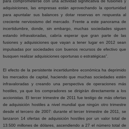
para comprometerse con una actividad significativa de fusiones y
adquisiciones, las empresas están aprovechando la oportunidad
para apuntalar sus balances y dotar reservas en respuesta al
creciente nerviosismo del mercado. Frente a este panorama de
incertidumbre, donde, sin embargo, muchas sociedades siguen
estando infravaloradas, cabría esperar que gran parte de las
fusiones y adquisiciones que vayan a tener lugar en 2012 sean
impulsadas por sociedades con buenos recursos de efectivo que
busquen realizar adquisiciones oportunas o estratégicas”.
El efecto de la persistente incertidumbre económica ha deprimido
los mercados de capital, haciendo que muchas sociedades estén
infravaloradas y creando una perspectiva de operaciones más
hostiles, ya que los compradores se dirigirán directamente a los
accionistas. El tercer trimestre de 2011 fue testigo de más ofertas
de adquisición hostiles a nivel mundial que ningún otro trimestre
desde el tercero de 2007: durante el tercer trimestre de 2011, se
lanzaron 14 ofertas de adquisición hostiles por un valor total de
13.500 millones de dólares, ascendiendo a 27 el número total de