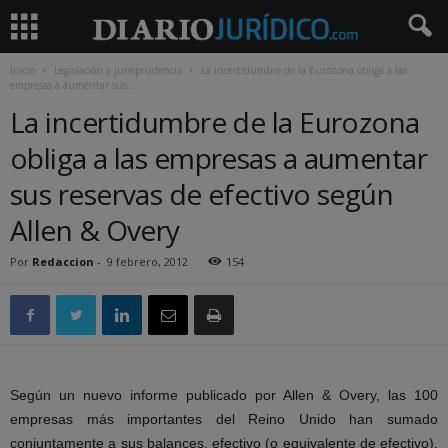
Inicio
Legislación y jurisprudencia
La incertidumbre de la Eurozona obliga a las
empresas a aumentar sus...
La incertidumbre de la Eurozona
obliga a las empresas a aumentar
sus reservas de efectivo según
Allen & Overy
Por
Redaccion
-
9 febrero, 2012
154
Según un nuevo informe publicado por Allen & Overy, las 100
empresas más importantes del Reino Unido han sumado
conjuntamente a sus balances, efectivo (o equivalente de efectivo),