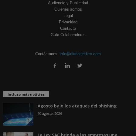
Audiencia y Publicidad
Quiénes somos
Legal
Privacidad
Contacto
Guía Colaboradores
Contáctanos:
info@diariojuridico.com
Incluso más noticias
Agosto bajo los ataques del phishing
10 agosto, 2026
La Ley SAC brinda a las empresas una