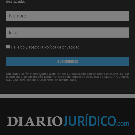
destacada.
He leído y acepto la Política de privacidad
Sus datos serán incorporados a un fichero automatizado con el objeto exclusivo de dar
respuesta a su suscripción Dicho fichero es de titularidad exclusiva de LEXDIR GLOBAL
S.L. y no será cedido a un tercero en ningún caso.