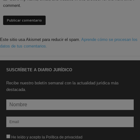
comment.
Este sitio usa Akismet para reducir el spam.
Aprende cómo se procesan los
datos de tus comentarios.
SUSCRÍBETE A DIARIO JURÍDICO
Recibe nuestro boletín semanal con la actualidad jurídica más
destacada.
He leído y acepto la Política de privacidad