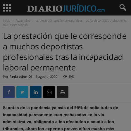
Inicio
Actualidad
La prestación que le corresponde a muchos deportistas profesionales
tras la incapacidad...
La prestación que le corresponde
a muchos deportistas
profesionales tras la incapacidad
laboral permanente
Por
Redaccion DJ
-
5 agosto, 2020
195
Si antes de la pandemia ya más del 95% de solicitudes de
incapacidad permanente eran rechazadas en la vía
administrativa, obligando a los afectados a acudir a los
tribunales, ahora los expertos prevén cifras mucho más