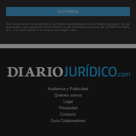
Sus datos serán incorporados a un fichero automatizado con el objeto exclusivo de dar
respuesta a su suscripción Dicho fichero es de titularidad exclusiva de LEXDIR GLOBAL
S.L. y no será cedido a un tercero en ningún caso.
Audiencia y Publicidad
Quiénes somos
Legal
Privacidad
Contacto
Guía Colaboradores