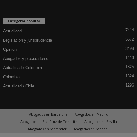
Categoría popular
7414
Actualidad
5572
Legislación y jurisprudencia
3498
Opinión
1413
Abogados y procuradores
1325
Actualidad / Colombia
1324
Colombia
1296
Actualidad / Chile
Abogados en Barcelona
Abogados en Madrid
Abogados en Sta. Cruz de Tenerife
Abogados en Sevilla
Abogados en Santander
Abogados en Sabadell