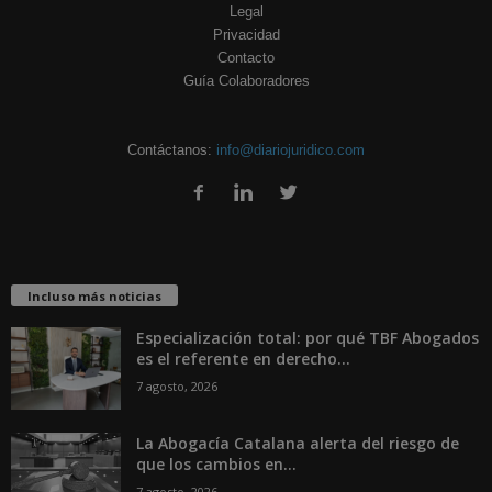
Legal
Privacidad
Contacto
Guía Colaboradores
Contáctanos:
info@diariojuridico.com
Incluso más noticias
Especialización total: por qué TBF Abogados
es el referente en derecho...
7 agosto, 2026
La Abogacía Catalana alerta del riesgo de
que los cambios en...
7 agosto, 2026