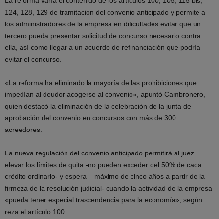
La reforma varía el contenido de los artículos 100, 105, 115 bis,
124, 128, 129 de tramitación del convenio anticipado y permite a
los administradores de la empresa en dificultades evitar que un
tercero pueda presentar solicitud de concurso necesario contra
ella, así como llegar a un acuerdo de refinanciación que podría
evitar el concurso.
«La reforma ha eliminado la mayoría de las prohibiciones que
impedían al deudor acogerse al convenio», apuntó Cambronero,
quien destacó la eliminación de la celebración de la junta de
aprobación del convenio en concursos con más de 300
acreedores.
La nueva regulación del convenio anticipado permitirá al juez
elevar los límites de quita -no pueden exceder del 50% de cada
crédito ordinario- y espera – máximo de cinco años a partir de la
firmeza de la resolución judicial- cuando la actividad de la empresa
«pueda tener especial trascendencia para la economía», según
reza el artículo 100.