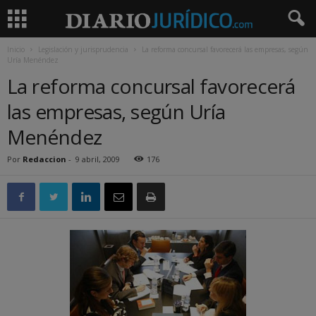
Inicio
Legislación y jurisprudencia
La reforma concursal favorecerá las empresas, según
Uría Menéndez
La reforma concursal favorecerá
las empresas, según Uría
Menéndez
Por
Redaccion
-
9 abril, 2009
176