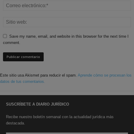
Save my name, email, and website in this browser for the next time I
comment.
Este sitio usa Akismet para reducir el spam.
Aprende cómo se procesan los
datos de tus comentarios.
SUSCRÍBETE A DIARIO JURÍDICO
Recibe nuestro boletín semanal con la actualidad jurídica más
destacada.