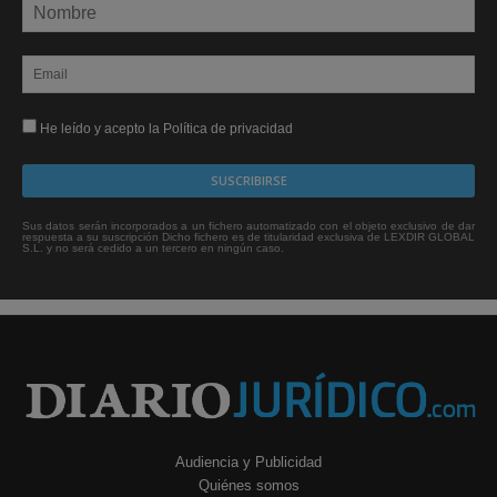
He leído y acepto la Política de privacidad
Sus datos serán incorporados a un fichero automatizado con el objeto exclusivo de dar
respuesta a su suscripción Dicho fichero es de titularidad exclusiva de LEXDIR GLOBAL
S.L. y no será cedido a un tercero en ningún caso.
Audiencia y Publicidad
Quiénes somos