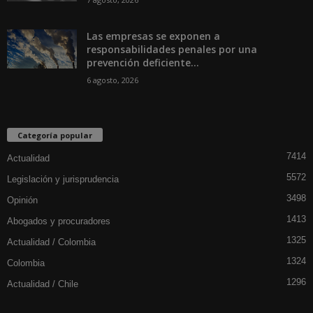
Las empresas se exponen a
responsabilidades penales por una
prevención deficiente...
6 agosto, 2026
Categoría popular
7414
Actualidad
5572
Legislación y jurisprudencia
3498
Opinión
1413
Abogados y procuradores
1325
Actualidad / Colombia
1324
Colombia
1296
Actualidad / Chile