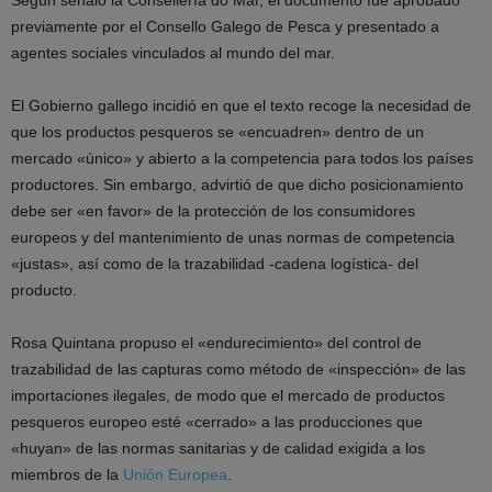
Según señaló la Consellería do Mar, el documento fue aprobado
previamente por el Consello Galego de Pesca y presentado a
agentes sociales vinculados al mundo del mar.
El Gobierno gallego incidió en que el texto recoge la necesidad de
que los productos pesqueros se «encuadren» dentro de un
mercado «único» y abierto a la competencia para todos los países
productores. Sin embargo, advirtió de que dicho posicionamiento
debe ser «en favor» de la protección de los consumidores
europeos y del mantenimiento de unas normas de competencia
«justas», así como de la trazabilidad -cadena logística- del
producto.
Rosa Quintana propuso el «endurecimiento» del control de
trazabilidad de las capturas como método de «inspección» de las
importaciones ilegales, de modo que el mercado de productos
pesqueros europeo esté «cerrado» a las producciones que
«huyan» de las normas sanitarias y de calidad exigida a los
miembros de la
Unión Europea
.