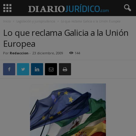
Inicio
Legislación y jurisprudencia
Lo que reclama Galicia a la Unión Europea
Lo que reclama Galicia a la Unión
Europea
Por
Redaccion
-
23 diciembre, 2009
144