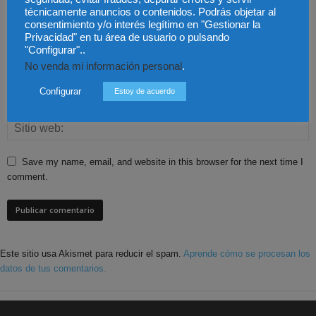
técnicamente anuncios o contenidos. Podrás objetar al
consentimiento y/o interés legítimo en "Gestionar la
Privacidad" en tu área de usuario o pulsando
"Configurar"..
No venda mi información personal
.
Configurar
Estoy de acuerdo
Save my name, email, and website in this browser for the next time I
comment.
Este sitio usa Akismet para reducir el spam.
Aprende cómo se procesan los
datos de tus comentarios.