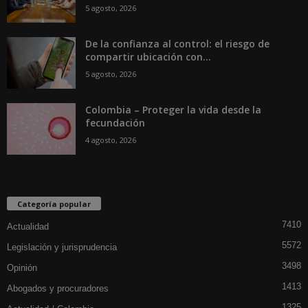
5 agosto, 2026
De la confianza al control: el riesgo de
compartir ubicación con...
5 agosto, 2026
Colombia – Proteger la vida desde la
fecundación
4 agosto, 2026
Categoría popular
7410
Actualidad
5572
Legislación y jurisprudencia
3498
Opinión
1413
Abogados y procuradores
1325