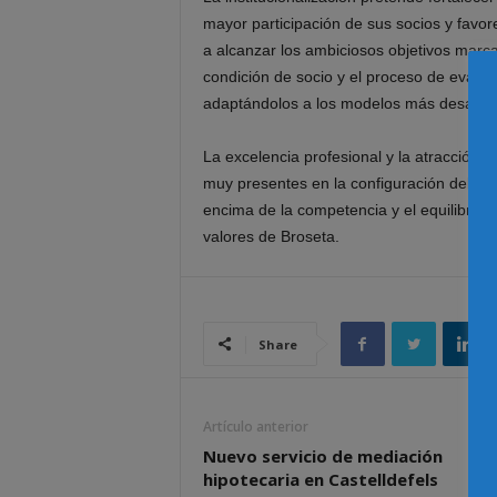
mayor participación de sus socios y favor
a alcanzar los ambiciosos objetivos marca
condición de socio y el proceso de evaluac
adaptándolos a los modelos más desarroll
La excelencia profesional y la atracción 
muy presentes en la configuración del mo
encima de la competencia y el equilibrio 
valores de Broseta.
Share
Artículo anterior
Nuevo servicio de mediación
hipotecaria en Castelldefels