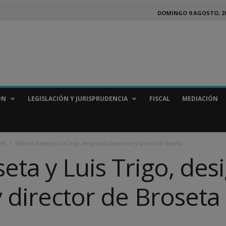
DOMINGO 9 AGOSTO, 2
ÓN
LEGISLACIÓN Y JURISPRUDENCIA
FISCAL
MEDIACIÓN
res
Manuel Broseta y Luis Trigo, designados presidente y director de Broseta
eta y Luis Trigo, des
 director de Broseta