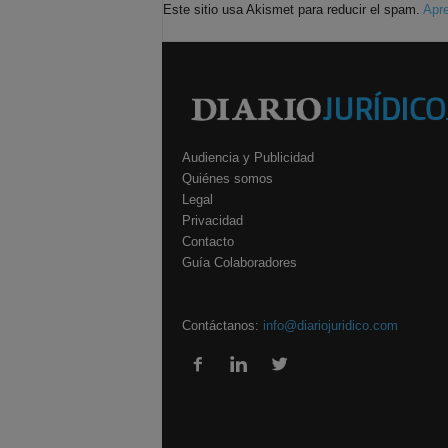
Este sitio usa Akismet para reducir el spam.
Apre
Audiencia y Publicidad
Quiénes somos
Legal
Privacidad
Contacto
Guía Colaboradores
Contáctanos:
info@diariojuridico.com