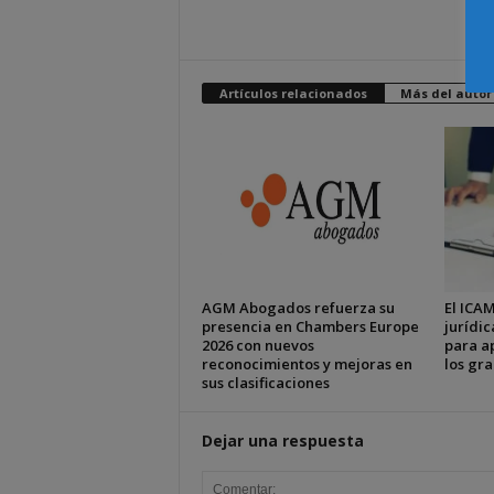
Artículos relacionados
Más del autor
AGM Abogados refuerza su
El ICAM
presencia en Chambers Europe
jurídic
2026 con nuevos
para ap
reconocimientos y mejoras en
los gr
sus clasificaciones
Dejar una respuesta