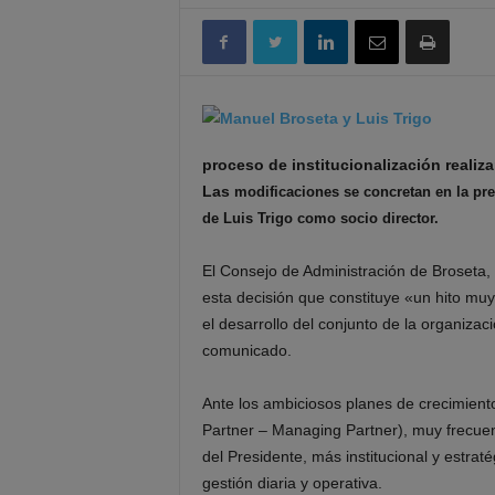
proceso de institucionalización realiz
Las
modificaciones se concretan en la pre
de Luis Trigo como socio director.
El Consejo de Administración de Broseta,
esta decisión que constituye «un hito mu
el desarrollo del conjunto de la organizac
comunicado.
Ante los ambiciosos planes de crecimiento
Partner – Managing Partner), muy frecuen
del Presidente, más institucional y estraté
gestión diaria y operativa.