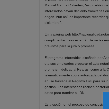
Manuel García Collantes, “es posible que 
interesados hayan decidido tramitarlas en 
origen. Aun así, es importante recordar q
diciembre”.
En la página web http://nacionalidad.nota
cumplimentar. Tras este trámite se les env
previstos para la jura o promesa.
El programa informático diseñado por Ance
o a sus empleados preparar el acta notari
prometer fidelidad al Rey, así como a la C
telemáticamente copia autorizada del doc
ahí se traslada al Registro Civil para su 
gestión. Los interesados reciben posterior
datos para tramitar su DNI.
Esta opción en el proceso de concesión d