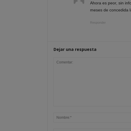
Ahora es peor, sin in
meses de concedida l
Responder
Dejar una respuesta