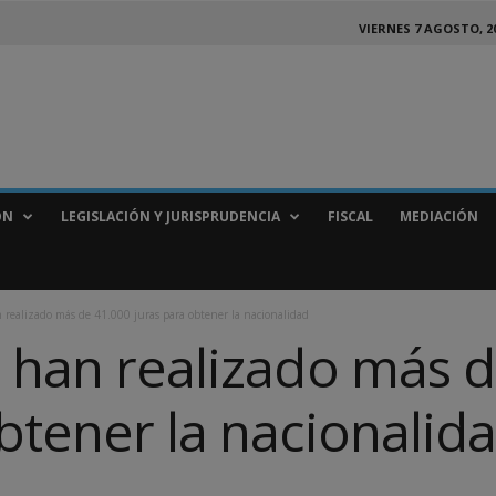
VIERNES 7 AGOSTO, 2
ÓN
LEGISLACIÓN Y JURISPRUDENCIA
FISCAL
MEDIACIÓN
n realizado más de 41.000 juras para obtener la nacionalidad
s han realizado más 
btener la nacionalid