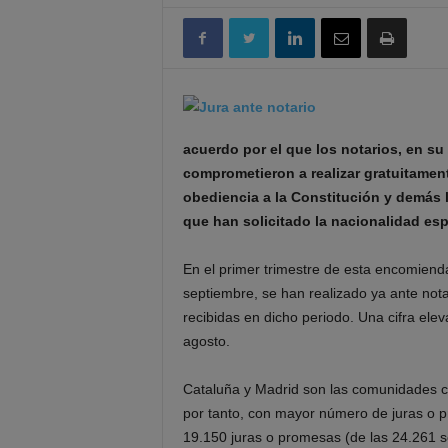
acuerdo por el que los notarios, en su
comprometieron a realizar gratuitament
obediencia a la Constitución y demás 
que han solicitado la nacionalidad es
En el primer trimestre de esta encomienda
septiembre, se han realizado ya ante nota
recibidas en dicho periodo. Una cifra elev
agosto.
Cataluña y Madrid son las comunidades 
por tanto, con mayor número de juras o p
19.150 juras o promesas (de las 24.261 so