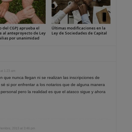
o del CGPJ aprueba el
Últimas modificaciones en la
e al anteproyecto de Ley
Ley de Sociedades de Capital
ilias por unanimidad
 at 1:23 am
 que nunca llegan ni se realizan las inscripciones de
no sé si por enfrentar a los notarios que de alguna manera
 personal pero la realidad es que el atasco sigue y ahora
iembre, 2013 at 3:46 pm