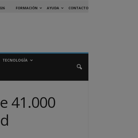
026
FORMACIÓN
AYUDA
CONTACTO
TECNOLOGÍA
de 41.000
ad