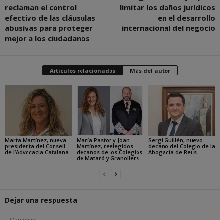
reclaman el control
limitar los daños jurídicos
efectivo de las cláusulas
en el desarrollo
abusivas para proteger
internacional del negocio
mejor a los ciudadanos
Artículos relacionados
Más del autor
Marta Martínez, nueva
María Pastor y Joan
Sergi Guillén, nuevo
presidenta del Consell
Martínez, reelegidos
decano del Colegio de la
de l’Advocacia Catalana
decanos de los Colegios
Abogacía de Reus
de Mataró y Granollers
Dejar una respuesta