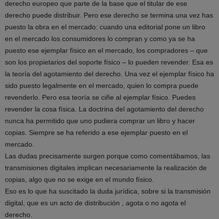
derecho europeo que parte de la base que el titular de ese
derecho puede distribuir. Pero ese derecho se termina una vez has
puesto la obra en el mercado: cuando una editorial pone un libro
en el mercado los consumidores lo compran y como ya se ha
puesto ese ejemplar físico en el mercado, los compradores – que
son los propietarios del soporte físico – lo pueden revender. Esa es
la teoría del agotamiento del derecho. Una vez el ejemplar físico ha
sido puesto legalmente en el mercado, quien lo compra puede
revenderlo. Pero esa teoría se ciñe al ejemplar físico. Puedes
revender la cosa física. La doctrina del agotamiento del derecho
nunca ha permitido que uno pudiera comprar un libro y hacer
copias. Siempre se ha referido a ese ejemplar puesto en el
mercado.
Las dudas precisamente surgen porque como comentábamos, las
transmisiones digitales implican necesariamente la realización de
copias, algo que no se exige en el mundo físico.
Eso es lo que ha suscitado la duda jurídica, sobre si la transmisión
digital, que es un acto de distribución , agota o no agota el
derecho.