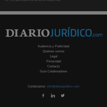
S.L. y no será cedido a un tercero en ningún caso.
Audiencia y Publicidad
Quiénes somos
Legal
Privacidad
Contacto
Guía Colaboradores
Contáctanos:
info@diariojuridico.com