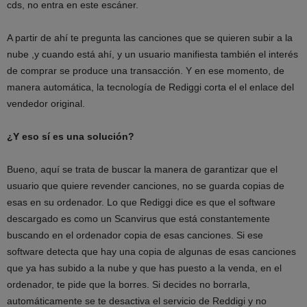
cds, no entra en este escáner.
A partir de ahí te pregunta las canciones que se quieren subir a la
nube ,y cuando está ahí, y un usuario manifiesta también el interés
de comprar se produce una transacción. Y en ese momento, de
manera automática, la tecnología de Rediggi corta el el enlace del
vendedor original.
¿Y eso sí es una solución?
Bueno, aquí se trata de buscar la manera de garantizar que el
usuario que quiere revender canciones, no se guarda copias de
esas en su ordenador. Lo que Rediggi dice es que el software
descargado es como un Scanvirus que está constantemente
buscando en el ordenador copia de esas canciones. Si ese
software detecta que hay una copia de algunas de esas canciones
que ya has subido a la nube y que has puesto a la venda, en el
ordenador, te pide que la borres. Si decides no borrarla,
automáticamente se te desactiva el servicio de Reddigi y no