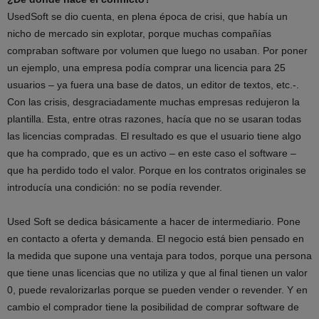
UsedSoft se dio cuenta, en plena época de crisi, que había un
nicho de mercado sin explotar, porque muchas compañías
compraban software por volumen que luego no usaban. Por poner
un ejemplo, una empresa podía comprar una licencia para 25
usuarios – ya fuera una base de datos, un editor de textos, etc.-.
Con las crisis, desgraciadamente muchas empresas redujeron la
plantilla. Esta, entre otras razones, hacía que no se usaran todas
las licencias compradas. El resultado es que el usuario tiene algo
que ha comprado, que es un activo – en este caso el software –
que ha perdido todo el valor. Porque en los contratos originales se
introducía una condición: no se podía revender.
Used Soft se dedica básicamente a hacer de intermediario. Pone
en contacto a oferta y demanda. El negocio está bien pensado en
la medida que supone una ventaja para todos, porque una persona
que tiene unas licencias que no utiliza y que al final tienen un valor
0, puede revalorizarlas porque se pueden vender o revender. Y en
cambio el comprador tiene la posibilidad de comprar software de