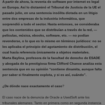
A partir de ahora, la reventa de software por internet es legal
en Europa. Así lo dictaminó el Tribunal de Justicia de la UE el
pasado julio, en una sentencia insólita dictada en un litigio
entre dos empresas de la industria informática, que
sorprendió a todo el sector. Hasta entonces, se consideraba
que los contenidos que se distribuían a través de la red, —
películas, música, ebooks, software, etc. — no podían
revenderse, o lo que es lo mismo en términos jurídicos: no se
les aplicaba el principio del agotamiento de distribución, el
cual hacía referencia únicamente a objetos materiales.
Marta Baylina, profesora de la facultad de derecho de ESADE
y abogada de la prestigiosa firma Clifford Chance analiza esta
sentencia que en su opinión “contiene dinamita, aunque falta
por saber si finalmente explota, y si es así, cuándo”.
¿De dónde nace exactamente el caso
?
El caso nace de la denuncia de Oracle a UsedSoft ante los
tribunales alemanes. Tanto en primera como en segunda instancia