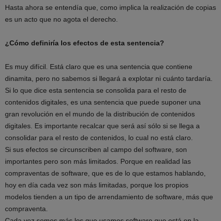
Hasta ahora se entendía que, como implica la realización de copias
es un acto que no agota el derecho.
¿Cómo definiría los efectos de esta sentencia?
Es muy difícil. Está claro que es una sentencia que contiene
dinamita, pero no sabemos si llegará a explotar ni cuánto tardaría.
Si lo que dice esta sentencia se consolida para el resto de
contenidos digitales, es una sentencia que puede suponer una
gran revolución en el mundo de la distribución de contenidos
digitales. Es importante recalcar que será así sólo si se llega a
consolidar para el resto de contenidos, lo cual no está claro.
Si sus efectos se circunscriben al campo del software, son
importantes pero son más limitados. Porque en realidad las
compraventas de software, que es de lo que estamos hablando,
hoy en día cada vez son más limitadas, porque los propios
modelos tienden a un tipo de arrendamiento de software, más que
compraventa.
Cada vez somos más los que usamos software que está en la