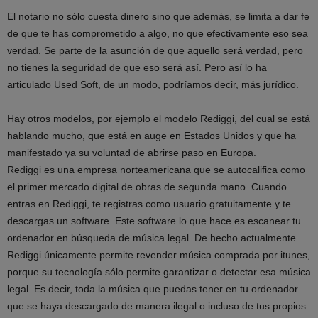
El notario no sólo cuesta dinero sino que además, se limita a dar fe
de que te has comprometido a algo, no que efectivamente eso sea
verdad. Se parte de la asunción de que aquello será verdad, pero
no tienes la seguridad de que eso será así. Pero así lo ha
articulado Used Soft, de un modo, podríamos decir, más jurídico.
Hay otros modelos, por ejemplo el modelo Rediggi, del cual se está
hablando mucho, que está en auge en Estados Unidos y que ha
manifestado ya su voluntad de abrirse paso en Europa.
Rediggi es una empresa norteamericana que se autocalifica como
el primer mercado digital de obras de segunda mano. Cuando
entras en Rediggi, te registras como usuario gratuitamente y te
descargas un software. Este software lo que hace es escanear tu
ordenador en búsqueda de música legal. De hecho actualmente
Rediggi únicamente permite revender música comprada por itunes,
porque su tecnología sólo permite garantizar o detectar esa música
legal. Es decir, toda la música que puedas tener en tu ordenador
que se haya descargado de manera ilegal o incluso de tus propios