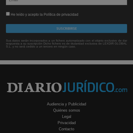
He leído y acepto la Política de privacidad
Sus datos serán incorporados a un fichero automatizado con el objeto exclusivo de dar
respuesta a su suscripción Dicho fichero es de titularidad exclusiva de LEXDIR GLOBAL
S.L. y no será cedido a un tercero en ningún caso.
Audiencia y Publicidad
Quiénes somos
Legal
Privacidad
Contacto