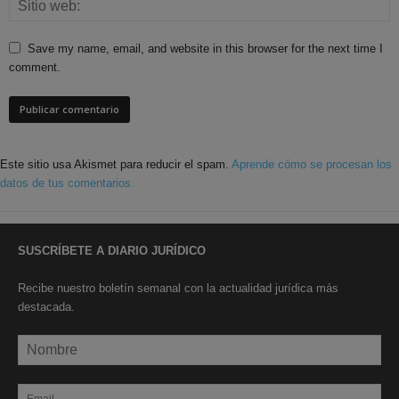
Save my name, email, and website in this browser for the next time I
comment.
Este sitio usa Akismet para reducir el spam.
Aprende cómo se procesan los
datos de tus comentarios.
SUSCRÍBETE A DIARIO JURÍDICO
Recibe nuestro boletín semanal con la actualidad jurídica más
destacada.