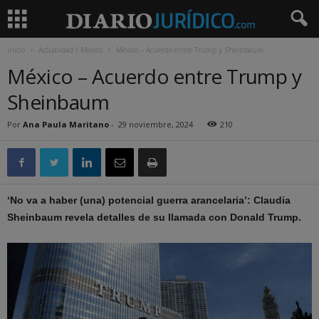
Inicio
Actualidad / México
México – Acuerdo entre Trump y Sheinbaum
México – Acuerdo entre Trump y
Sheinbaum
Por
Ana Paula Maritano
-
29 noviembre, 2024
210
‘No va a haber (una) potencial guerra arancelaria’: Claudia
Sheinbaum revela detalles de su llamada con Donald Trump.