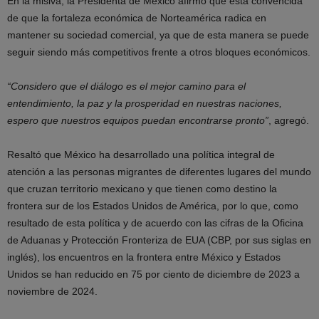
En la misiva, la Presidenta de México afirmó que está convencida
de que la fortaleza económica de Norteamérica radica en
mantener su sociedad comercial, ya que de esta manera se puede
seguir siendo más competitivos frente a otros bloques económicos.
“Considero que el diálogo es el mejor camino para el
entendimiento, la paz y la prosperidad en nuestras naciones,
espero que nuestros equipos puedan encontrarse pronto”
, agregó.
Resaltó que México ha desarrollado una política integral de
atención a las personas migrantes de diferentes lugares del mundo
que cruzan territorio mexicano y que tienen como destino la
frontera sur de los Estados Unidos de América, por lo que, como
resultado de esta política y de acuerdo con las cifras de la Oficina
de Aduanas y Protección Fronteriza de EUA (CBP, por sus siglas en
inglés), los encuentros en la frontera entre México y Estados
Unidos se han reducido en 75 por ciento de diciembre de 2023 a
noviembre de 2024.