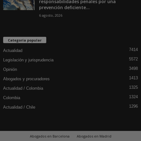
responsabilidades penales por una
prevención deficiente...
6 agosto, 2026
Categoría popular
7414
Actualidad
5572
Legislación y jurisprudencia
3498
Opinión
1413
Abogados y procuradores
1325
Actualidad / Colombia
1324
Colombia
1296
Actualidad / Chile
Abogados en Barcelona
Abogados en Madrid