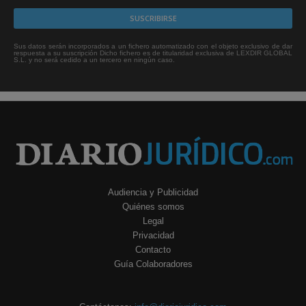
Sus datos serán incorporados a un fichero automatizado con el objeto exclusivo de dar
respuesta a su suscripción Dicho fichero es de titularidad exclusiva de LEXDIR GLOBAL
S.L. y no será cedido a un tercero en ningún caso.
Audiencia y Publicidad
Quiénes somos
Legal
Privacidad
Contacto
Guía Colaboradores