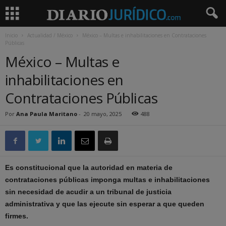
Inicio
Actualidad / México
México – Multas e inhabilitaciones en Contrataciones
Públicas
México – Multas e
inhabilitaciones en
Contrataciones Públicas
Por
Ana Paula Maritano
-
20 mayo, 2025
488
Es constitucional que la autoridad en materia de
contrataciones públicas imponga multas e inhabilitaciones
sin necesidad de acudir a un tribunal de justicia
administrativa y que las ejecute sin esperar a que queden
firmes.