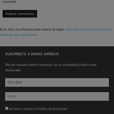
comment.
Este sitio usa Akismet para reducir el spam.
Aprende cómo se procesan los
datos de tus comentarios.
SUSCRÍBETE A DIARIO JURÍDICO
Recibe nuestro boletín semanal con la actualidad jurídica más
destacada.
He leído y acepto la Política de privacidad