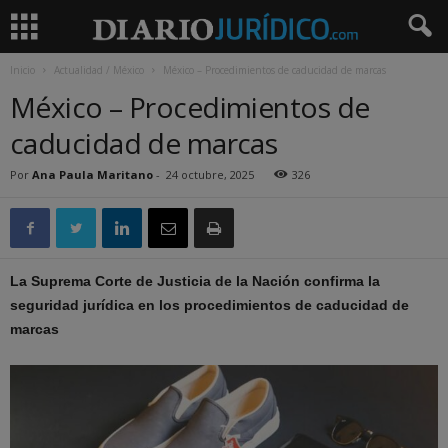
Inicio
Actualidad / México
México – Procedimientos de caducidad de marcas
México – Procedimientos de
caducidad de marcas
Por
Ana Paula Maritano
-
24 octubre, 2025
326
La Suprema Corte de Justicia de la Nación confirma la
seguridad jurídica en los procedimientos de caducidad de
marcas