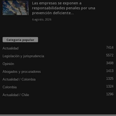
Las empresas se exponen a
responsabilidades penales por una
prevención deficiente...
6 agosto, 2026
Categoría popular
7414
Actualidad
5572
Legislación y jurisprudencia
3498
Opinión
1413
Abogados y procuradores
1325
Actualidad / Colombia
1324
Colombia
1296
Actualidad / Chile