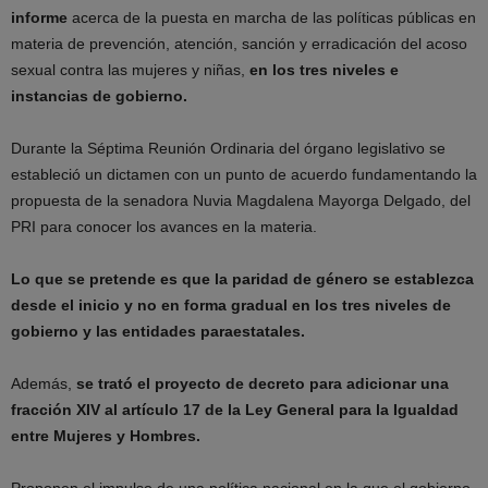
informe
acerca de la puesta en marcha de las políticas públicas en
materia de prevención, atención, sanción y erradicación del acoso
sexual contra las mujeres y niñas,
en los tres niveles e
instancias de gobierno.
Durante la Séptima Reunión Ordinaria del órgano legislativo se
estableció un dictamen con un punto de acuerdo fundamentando la
propuesta de la senadora Nuvia Magdalena Mayorga Delgado, del
PRI para conocer los avances en la materia.
Lo que se pretende es que la paridad de género se establezca
desde el inicio y no en forma gradual en los tres niveles de
gobierno y las entidades paraestatales.
Además,
se trató el proyecto de decreto para adicionar una
fracción XIV al artículo 17 de la Ley General para la Igualdad
entre Mujeres y Hombres.
Proponen el impulso de una política nacional en la que el gobierno