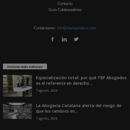
Contacto
Guía Colaboradores
Contáctanos:
info@diariojuridico.com
Incluso más noticias
Especialización total: por qué TBF Abogados
es el referente en derecho...
7 agosto, 2026
La Abogacía Catalana alerta del riesgo de
que los cambios en...
7 agosto, 2026