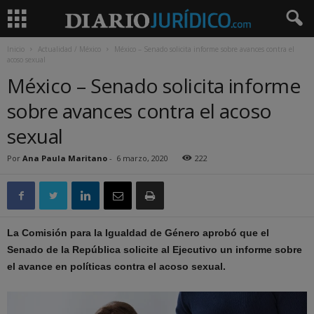
Inicio
Actualidad / México
México – Senado solicita informe sobre avances contra el
acoso sexual
México – Senado solicita informe
sobre avances contra el acoso
sexual
Por
Ana Paula Maritano
-
6 marzo, 2020
222
La Comisión para la Igualdad de Género aprobó que el
Senado de la República solicite al Ejecutivo un informe sobre
el avance en políticas contra el acoso sexual.