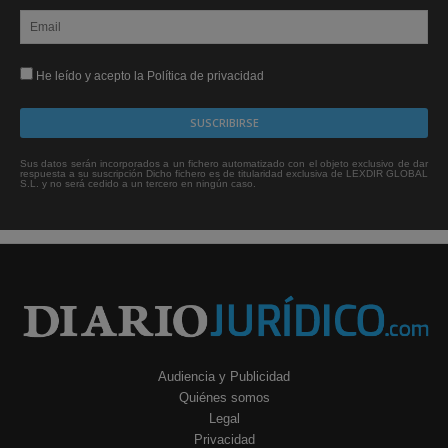
He leído y acepto la Política de privacidad
Sus datos serán incorporados a un fichero automatizado con el objeto exclusivo de dar
respuesta a su suscripción Dicho fichero es de titularidad exclusiva de LEXDIR GLOBAL
S.L. y no será cedido a un tercero en ningún caso.
Audiencia y Publicidad
Quiénes somos
Legal
Privacidad