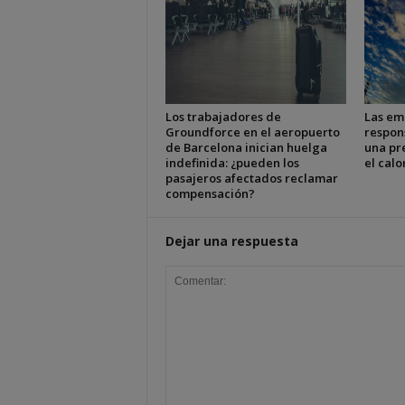
Los trabajadores de
Las em
Groundforce en el aeropuerto
respon
de Barcelona inician huelga
una pr
indefinida: ¿pueden los
el cal
pasajeros afectados reclamar
compensación?
Dejar una respuesta