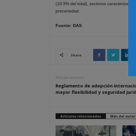
(10,9% del total), sectores caracterizad
precariedad.
Fuente: DAS
Share
Artículo anterior
Reglamento de adopción internacio
mayor flexibilidad y seguridad jurí
Artículos relacionados
Más del autor