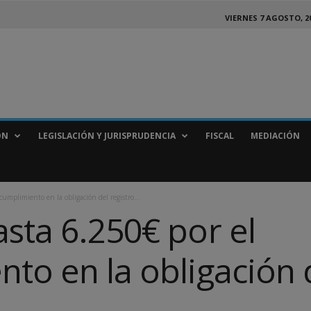
VIERNES 7 AGOSTO, 2
ÓN
LEGISLACIÓN Y JURISPRUDENCIA
FISCAL
MEDIACIÓN
umplimiento en la obligación del registro...
sta 6.250€ por el
to en la obligación d