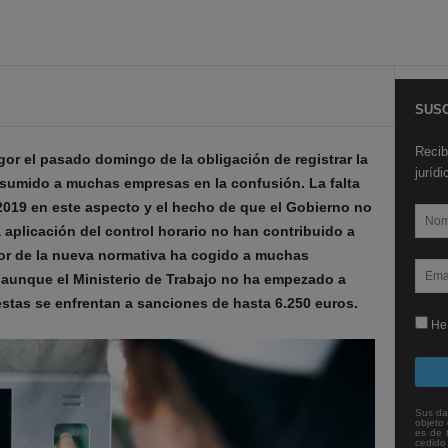
SUSC
Recib
gor el pasado domingo de la obligación de registrar la
juríd
a sumido a muchas empresas en la confusión. La falta
2019 en este aspecto y el hecho de que el Gobierno no
a aplicación del control horario no han contribuido a
igor de la nueva normativa ha cogido a muchas
 aunque el Ministerio de Trabajo no ha empezado a
estas se enfrentan a sanciones de hasta 6.250 euros.
He 
Sus da
objeto 
es de 
cedido