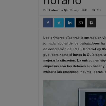
Por
Redaccion DJ
-
20 mayo, 2019
236
Los primeros días tras la entrada en vi
jornada laboral de los trabajadores h
de concreción del Real Decreto-Ley 8/
publicara hasta el lunes la Guía para l
mejorar la situación. La entrada en v
empresas con los deberes sin hacer y,
multar a las empresas incumplidoras, 