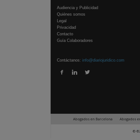
Audiencia y Publicidad
Quiénes somos
Legal
Privacidad
Contacto
Guía Colaboradores
Contáctanos:
info@diariojuridico.com
Abogados en Barcelona
Abogados e
© ©2