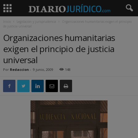
Inicio
Legislación y jurisprudencia
Organizaciones humanitarias exigen el principio
de justicia universal
Organizaciones humanitarias
exigen el principio de justicia
universal
Por
Redaccion
-
9 junio, 2009
148