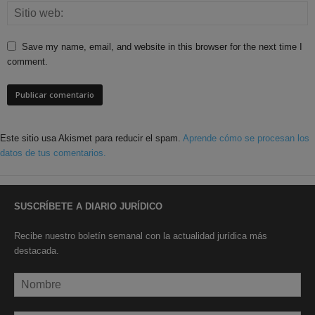
Save my name, email, and website in this browser for the next time I
comment.
Este sitio usa Akismet para reducir el spam.
Aprende cómo se procesan los
datos de tus comentarios.
SUSCRÍBETE A DIARIO JURÍDICO
Recibe nuestro boletín semanal con la actualidad jurídica más
destacada.