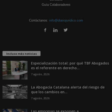
Guía Colaboradores
Contáctanos:
info@diariojuridico.com
Incluso más noticias
Especialización total: por qué TBF Abogados
es el referente en derecho...
7 agosto, 2026
La Abogacía Catalana alerta del riesgo de
que los cambios en...
7 agosto, 2026
Las empresas se exponen a