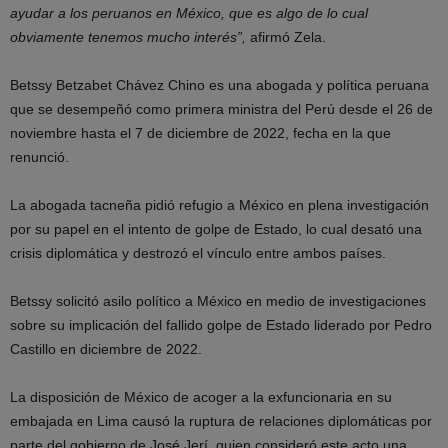
ayudar a los peruanos en México, que es algo de lo cual
obviamente tenemos mucho interés”,
afirmó Zela.
Betssy Betzabet Chávez Chino es una abogada y política peruana
que se desempeñó como primera ministra del Perú desde el 26 de
noviembre hasta el 7 de diciembre de 2022, fecha en la que
renunció.
La abogada tacneña pidió refugio a México en plena investigación
por su papel en el intento de golpe de Estado, lo cual desató una
crisis diplomática y destrozó el vínculo entre ambos países.
Betssy solicitó asilo político a México en medio de investigaciones
sobre su implicación del fallido golpe de Estado liderado por Pedro
Castillo en diciembre de 2022.
La disposición de México de acoger a la exfuncionaria en su
embajada en Lima causó la ruptura de relaciones diplomáticas por
parte del gobierno de José Jerí, quien consideró este acto una