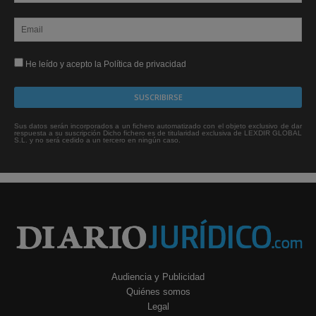
He leído y acepto la Política de privacidad
Sus datos serán incorporados a un fichero automatizado con el objeto exclusivo de dar
respuesta a su suscripción Dicho fichero es de titularidad exclusiva de LEXDIR GLOBAL
S.L. y no será cedido a un tercero en ningún caso.
Audiencia y Publicidad
Quiénes somos
Legal