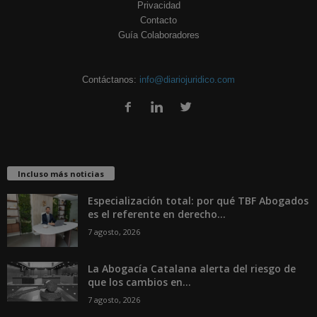
Privacidad
Contacto
Guía Colaboradores
Contáctanos:
info@diariojuridico.com
Incluso más noticias
Especialización total: por qué TBF Abogados
es el referente en derecho...
7 agosto, 2026
La Abogacía Catalana alerta del riesgo de
que los cambios en...
7 agosto, 2026