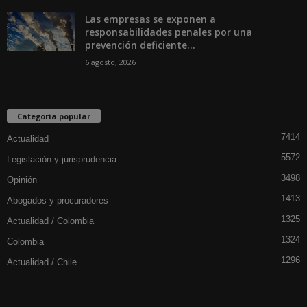
Las empresas se exponen a
responsabilidades penales por una
prevención deficiente...
6 agosto, 2026
Categoría popular
7414
Actualidad
5572
Legislación y jurisprudencia
3498
Opinión
1413
Abogados y procuradores
1325
Actualidad / Colombia
1324
Colombia
1296
Actualidad / Chile