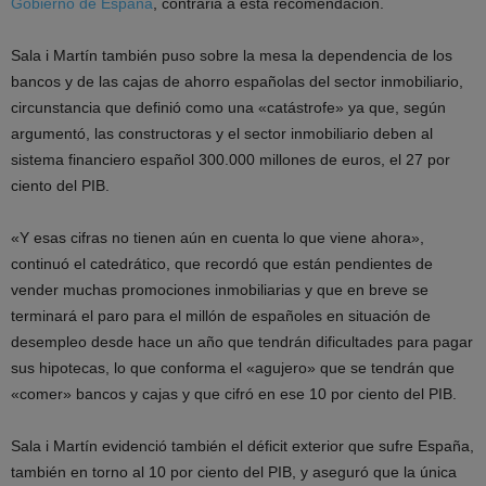
Gobierno de España
, contraria a esta recomendación.
Sala i Martín también puso sobre la mesa la dependencia de los
bancos y de las cajas de ahorro españolas del sector inmobiliario,
circunstancia que definió como una «catástrofe» ya que, según
argumentó, las constructoras y el sector inmobiliario deben al
sistema financiero español 300.000 millones de euros, el 27 por
ciento del PIB.
«Y esas cifras no tienen aún en cuenta lo que viene ahora»,
continuó el catedrático, que recordó que están pendientes de
vender muchas promociones inmobiliarias y que en breve se
terminará el paro para el millón de españoles en situación de
desempleo desde hace un año que tendrán dificultades para pagar
sus hipotecas, lo que conforma el «agujero» que se tendrán que
«comer» bancos y cajas y que cifró en ese 10 por ciento del PIB.
Sala i Martín evidenció también el déficit exterior que sufre España,
también en torno al 10 por ciento del PIB, y aseguró que la única