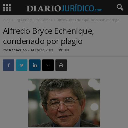
Inicio
Legislación y jurisprudencia
Alfredo Bryce Echenique, condenado por plagio
Alfredo Bryce Echenique,
condenado por plagio
Por
Redaccion
-
14 enero, 2009
300