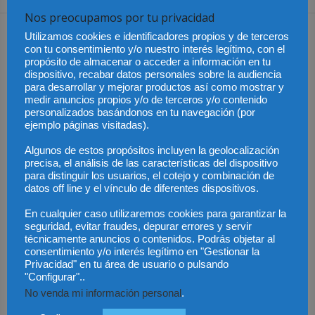
Nos preocupamos por tu privacidad
Dejar una respuesta
Utilizamos cookies e identificadores propios y de terceros
con tu consentimiento y/o nuestro interés legítimo, con el
propósito de almacenar o acceder a información en tu
dispositivo, recabar datos personales sobre la audiencia
para desarrollar y mejorar productos así como mostrar y
medir anuncios propios y/o de terceros y/o contenido
personalizados basándonos en tu navegación (por
ejemplo páginas visitadas).
Algunos de estos propósitos incluyen la geolocalización
precisa, el análisis de las características del dispositivo
para distinguir los usuarios, el cotejo y combinación de
datos off line y el vínculo de diferentes dispositivos.
En cualquier caso utilizaremos cookies para garantizar la
seguridad, evitar fraudes, depurar errores y servir
técnicamente anuncios o contenidos. Podrás objetar al
consentimiento y/o interés legítimo en "Gestionar la
Privacidad" en tu área de usuario o pulsando
"Configurar"..
No venda mi información personal
.
Save my name, email, and website in this browser for the next time I