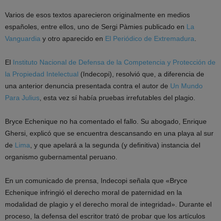
Varios de esos textos aparecieron originalmente en medios
españoles, entre ellos, uno de Sergi Pàmies publicado en
La
Vanguardia
y otro aparecido en
El Periódico de Extremadura
.
El
Instituto Nacional de Defensa de la Competencia y Protección de
la Propiedad Intelectual
(Indecopi), resolvió que, a diferencia de
una anterior denuncia presentada contra el autor de
Un Mundo
Para Julius
, esta vez sí había pruebas irrefutables del plagio.
Bryce Echenique no ha comentado el fallo. Su abogado, Enrique
Ghersi, explicó que se encuentra descansando en una playa al sur
de
Lima
, y que apelará a la segunda (y definitiva) instancia del
organismo gubernamental peruano.
En un comunicado de prensa, Indecopi señala que «Bryce
Echenique infringió el derecho moral de paternidad en la
modalidad de plagio y el derecho moral de integridad». Durante el
proceso, la defensa del escritor trató de probar que los artículos