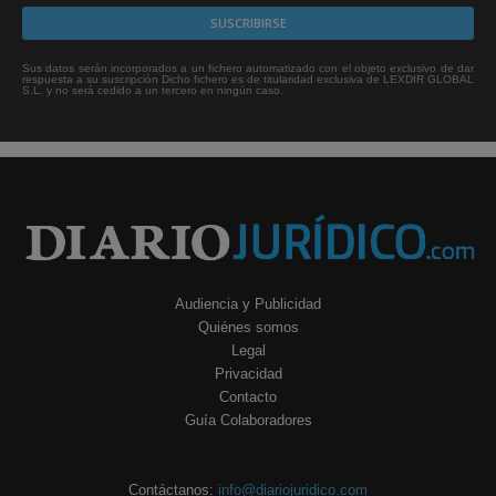
Sus datos serán incorporados a un fichero automatizado con el objeto exclusivo de dar
respuesta a su suscripción Dicho fichero es de titularidad exclusiva de LEXDIR GLOBAL
S.L. y no será cedido a un tercero en ningún caso.
Audiencia y Publicidad
Quiénes somos
Legal
Privacidad
Contacto
Guía Colaboradores
Contáctanos:
info@diariojuridico.com