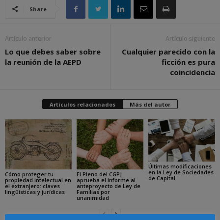
Share
Artículo anterior
Artículo siguiente
Lo que debes saber sobre
Cualquier parecido con la
la reunión de la AEPD
ficción es pura
coincidencia
Artículos relacionados
Más del autor
Últimas modificaciones
en la Ley de Sociedades
Cómo proteger tu
El Pleno del CGPJ
de Capital
propiedad intelectual en
aprueba el informe al
el extranjero: claves
anteproyecto de Ley de
lingüísticas y jurídicas
Familias por
unanimidad