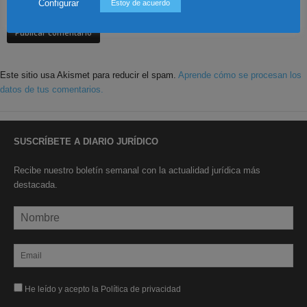
comment.
Configurar
Estoy de acuerdo
Este sitio usa Akismet para reducir el spam.
Aprende cómo se procesan los
datos de tus comentarios.
SUSCRÍBETE A DIARIO JURÍDICO
Recibe nuestro boletín semanal con la actualidad jurídica más
destacada.
He leído y acepto la Política de privacidad