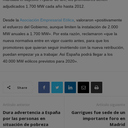
adjudicados 1.700 MW cada año hasta 2012.
Desde la
Asociación Empresarial Eólica
, valoraron «positivamente
el esfuerzo del Gobierno, aunque limiten la instalación de 2.000
MW anuales a 1.700 MW». Por esta razón, reclamaron «que la
nueva normativa entre en vigor cuanto antes, para que los
promotores que quieran seguir invirtiendo con la nueva retribución,
puedan empezar ya a trabajar. Así España podrá llegar a los
40.000 MW eólicos previstos para 2020».
Share
Artículo anterior
Artículo siguiente
Dura advertencia a España
Garrigues fue sede de un
por las personas en
importante foro en
situación de pobreza
Madrid