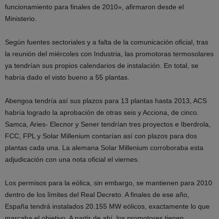
funcionamiento para finales de 2010», afirmaron desde el
Ministerio.
Según fuentes sectoriales y a falta de la comunicación oficial, tras
la reunión del miércoles con Industria, las promotoras termosolares
ya tendrían sus propios calendarios de instalación. En total, se
habría dado el visto bueno a 55 plantas.
Abengoa tendría así sus plazos para 13 plantas hasta 2013, ACS
habría logrado la aprobación de otras seis y Acciona, de cinco.
Samca, Aries- Elecnor y Sener tendrían tres proyectos e Iberdrola,
FCC, FPL y Solar Millenium contarían así con plazos para dos
plantas cada una. La alemana Solar Millenium corroboraba esta
adjudicación con una nota oficial el viernes.
Los permisos para la eólica, sin embargo, se mantienen para 2010
dentro de los límites del Real Decreto. A finales de ese año,
España tendrá instalados 20.155 MW eólicos, exactamente lo que
marcaba el objetivo. A partir de ahí, los promotores tienen