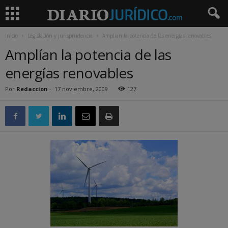
Inicio
Legislación y jurisprudencia
Amplían la potencia de las energías renovables
Amplían la potencia de las
energías renovables
Por
Redaccion
-
17 noviembre, 2009
127