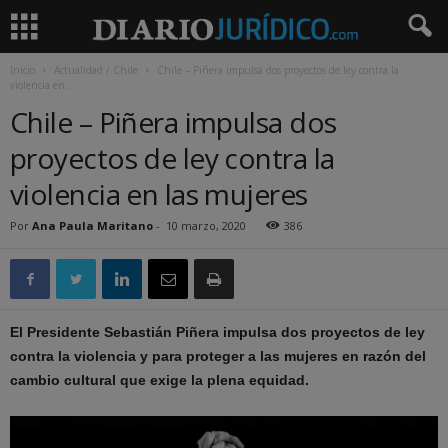
Inicio
Actualidad / Chile
Chile – Piñera impulsa dos proyectos de ley contra la
violencia en...
Chile – Piñera impulsa dos
proyectos de ley contra la
violencia en las mujeres
Por
Ana Paula Maritano
-
10 marzo, 2020
386
El Presidente Sebastián Piñera impulsa dos proyectos de ley
contra la violencia y para proteger a las mujeres en razón del
cambio cultural que exige la plena equidad.