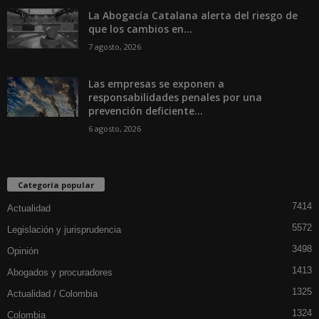
La Abogacía Catalana alerta del riesgo de
que los cambios en...
7 agosto, 2026
Las empresas se exponen a
responsabilidades penales por una
prevención deficiente...
6 agosto, 2026
Categoría popular
7414
Actualidad
5572
Legislación y jurisprudencia
3498
Opinión
1413
Abogados y procuradores
1325
Actualidad / Colombia
1324
Colombia