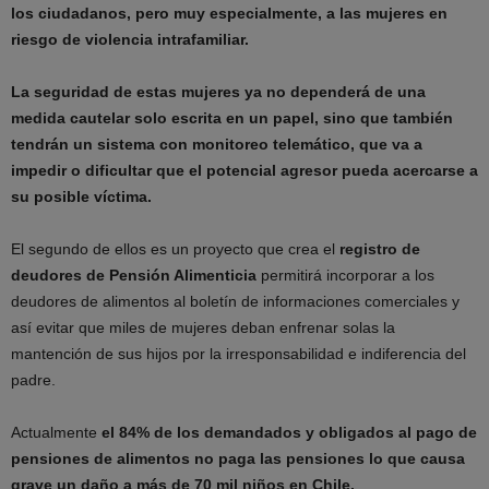
los ciudadanos, pero muy especialmente, a las mujeres en
riesgo de violencia intrafamiliar.
La seguridad de estas mujeres ya no dependerá de una
medida cautelar solo escrita en un papel, sino que también
tendrán un sistema con monitoreo telemático, que va a
impedir o dificultar que el potencial agresor pueda acercarse a
su posible víctima.
El segundo de ellos es un proyecto que crea el
registro de
deudores de Pensión Alimenticia
permitirá incorporar a los
deudores de alimentos al boletín de informaciones comerciales y
así evitar que miles de mujeres deban enfrenar solas la
mantención de sus hijos por la irresponsabilidad e indiferencia del
padre.
Actualmente
el 84% de los demandados y obligados al pago de
pensiones de alimentos no paga las pensiones lo que causa
grave un daño a más de 70 mil niños en Chile.