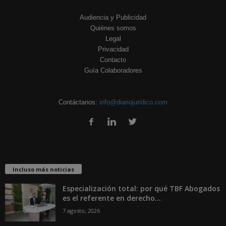
Audiencia y Publicidad
Quiénes somos
Legal
Privacidad
Contacto
Guía Colaboradores
Contáctanos:
info@diariojuridico.com
Incluso más noticias
Especialización total: por qué TBF Abogados
es el referente en derecho...
7 agosto, 2026