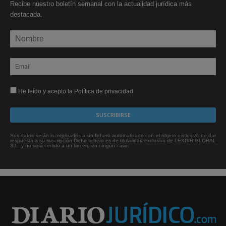
Recibe nuestro boletín semanal con la actualidad jurídica más
destacada.
He leído y acepto la Política de privacidad
Sus datos serán incorporados a un fichero automatizado con el objeto exclusivo de dar
respuesta a su suscripción Dicho fichero es de titularidad exclusiva de LEXDIR GLOBAL
S.L. y no será cedido a un tercero en ningún caso.