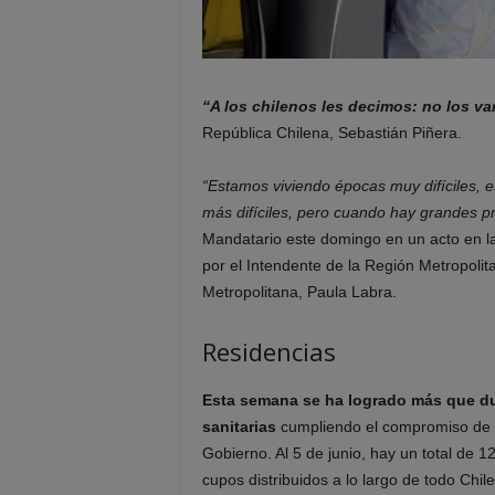
“A los chilenos les decimos: no los va
República Chilena, Sebastián Piñera.
“Estamos viviendo épocas muy difíciles, 
más difíciles, pero cuando hay grandes p
Mandatario este domingo en un acto en l
por el Intendente de la Región Metropolit
Metropolitana, Paula Labra.
Residencias
Esta semana se ha logrado más que du
sanitarias
cumpliendo el compromiso de s
Gobierno. Al 5 de junio, hay un total de 1
cupos distribuidos a lo largo de todo Chile