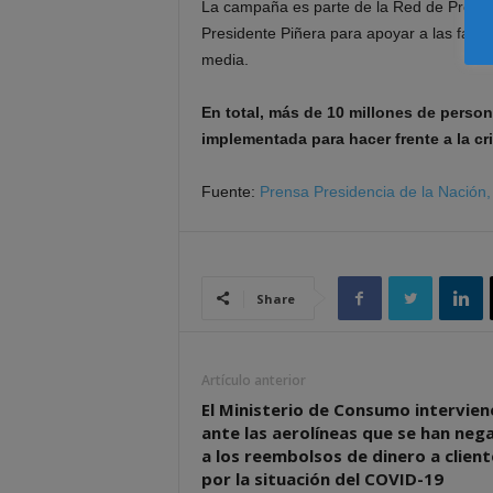
La campaña es parte de la Red de Protec
Presidente Piñera para apoyar a las famil
media.
En total, más de 10 millones de person
implementada para hacer frente a la cr
Fuente:
Prensa Presidencia de la Nación,
Share
Artículo anterior
El Ministerio de Consumo intervien
ante las aerolíneas que se han neg
a los reembolsos de dinero a client
por la situación del COVID-19