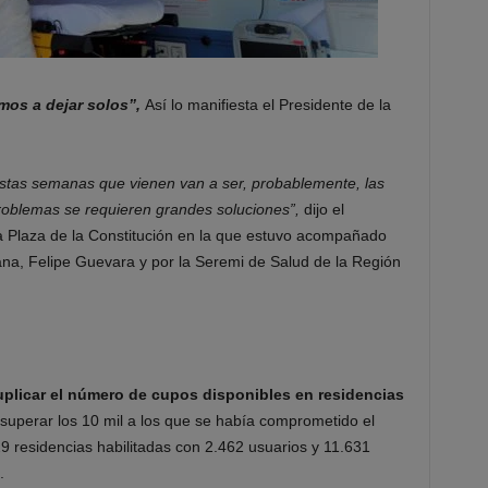
mos a dejar solos”,
Así lo manifiesta el Presidente de la
estas semanas que vienen van a ser, probablemente, las
roblemas se requieren grandes soluciones”,
dijo el
a Plaza de la Constitución en la que estuvo acompañado
ana, Felipe Guevara y por la Seremi de Salud de la Región
plicar el número de cupos disponibles en residencias
uperar los 10 mil a los que se había comprometido el
29 residencias habilitadas con 2.462 usuarios y 11.631
.