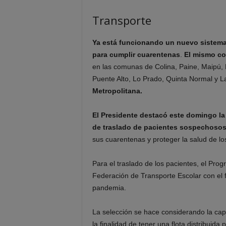
Transporte
Ya está funcionando un nuevo sistema 
para cumplir cuarentenas
.
El mismo co
en las comunas de Colina, Paine, Maipú, 
Puente Alto, Lo Prado, Quinta Normal y L
Metropolitana.
El Presidente destacó este domingo la
de traslado de pacientes sospechosos
sus cuarentenas y proteger la salud de l
Para el traslado de los pacientes, el Pro
Federación de Transporte Escolar con el f
pandemia.
La selección se hace considerando la capa
la finalidad de tener una flota distribuida