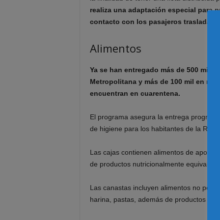
realiza una adaptación especial para p
contacto con los pasajeros trasladado
Alimentos
Ya se han entregado más de 500 mil ca
Metropolitana y más de 100 mil en reg
encuentran en cuarentena.
El programa asegura la entrega progresiv
de higiene para los habitantes de la Regi
Las cajas contienen alimentos de aporte 
de productos nutricionalmente equivalent
Las canastas incluyen alimentos no perec
harina, pastas, además de productos de 