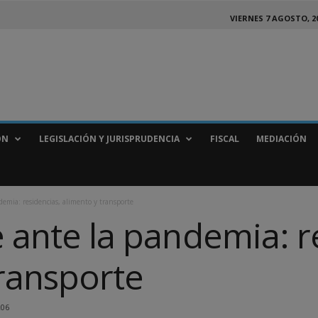
VIERNES 7 AGOSTO, 2
ÓN
LEGISLACIÓN Y JURISPRUDENCIA
FISCAL
MEDIACIÓN
demia: residencias, alimento y transporte
e ante la pandemia: r
transporte
206