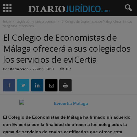
Inicio
Legislación y jurisprudencia
El Colegio de Economistas de Málaga ofrecerá a sus
colegiados los servicios...
El Colegio de Economistas de
Málaga ofrecerá a sus colegiados
los servicios de eviCertia
Por
Redaccion
-
22 abril, 2013
162
El Colegio de Economistas de Málaga ha firmado un acuerdo
con Evicertia con la finalidad de ofrecer a los colegiados la
gama de servicios de envíos certificados que ofrece esta