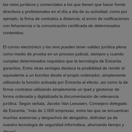
los retos jurídicos y comerciales a los que tienen que hacer frente
directivos y profesionales en el día a día de su actividad, como por
ejemplo, la firma de contratos a distancia; el envío de notificaciones
con fehaciencia o la comunicación certificada de determinados
contenidos.
El correo electrónico y los sms pueden tener validez jurídica plena
como medio de prueba en un proceso judicial, siempre y cuando
cumplan determinados requisitos que la tecnología de Evicertia
garantiza. Entre otras ventajas destaca la posibilidad de remitir el
equivalente a un burofax desde el propio ordenador, simplemente
utilizando la función activada por Evicertia al efecto; así como la de
firmar contratos utilizando simplemente un Ipad y gestionar de
forma ordenada y digitalizada la documentación de relevancia
jurídica. Según señala, Jacobo Van Leeuwen, Consejero delegado
de Evicertia, “más de 1.000 empresas, entre las que se encuentran
muchas asesorías y despachos de abogados, disfrutan ya de
nuestra tecnología de seguridad informática, ahorrando tiempo y
dinero”.