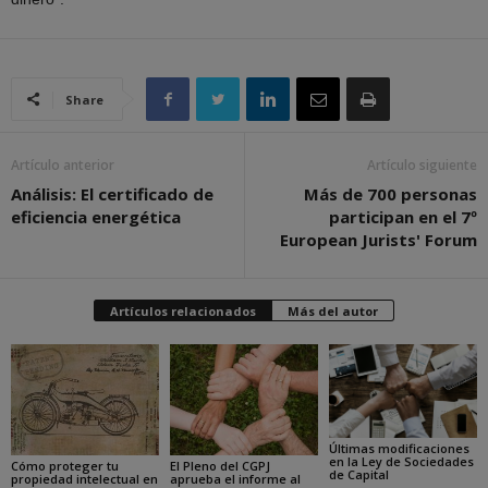
Share
Artículo anterior
Artículo siguiente
Análisis: El certificado de
Más de 700 personas
eficiencia energética
participan en el 7º
European Jurists' Forum
Artículos relacionados
Más del autor
Últimas modificaciones
en la Ley de Sociedades
Cómo proteger tu
El Pleno del CGPJ
de Capital
propiedad intelectual en
aprueba el informe al