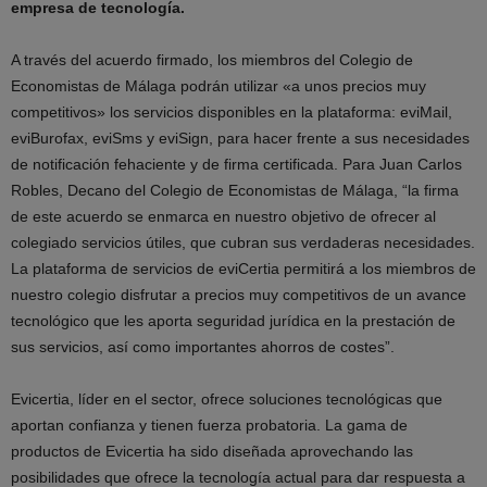
empresa de tecnología.
A través del acuerdo firmado, los miembros del Colegio de
Economistas de Málaga podrán utilizar «a unos precios muy
competitivos» los servicios disponibles en la plataforma: eviMail,
eviBurofax, eviSms y eviSign, para hacer frente a sus necesidades
de notificación fehaciente y de firma certificada. Para Juan Carlos
Robles, Decano del Colegio de Economistas de Málaga, “la firma
de este acuerdo se enmarca en nuestro objetivo de ofrecer al
colegiado servicios útiles, que cubran sus verdaderas necesidades.
La plataforma de servicios de eviCertia permitirá a los miembros de
nuestro colegio disfrutar a precios muy competitivos de un avance
tecnológico que les aporta seguridad jurídica en la prestación de
sus servicios, así como importantes ahorros de costes”.
Evicertia, líder en el sector, ofrece soluciones tecnológicas que
aportan confianza y tienen fuerza probatoria. La gama de
productos de Evicertia ha sido diseñada aprovechando las
posibilidades que ofrece la tecnología actual para dar respuesta a