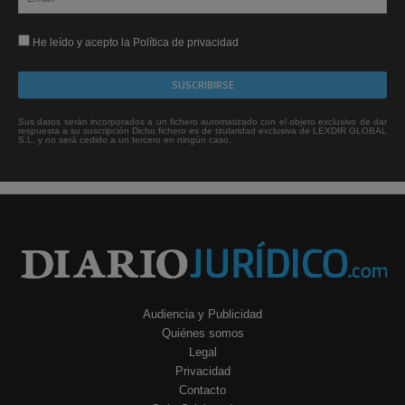
He leído y acepto la Política de privacidad
Sus datos serán incorporados a un fichero automatizado con el objeto exclusivo de dar
respuesta a su suscripción Dicho fichero es de titularidad exclusiva de LEXDIR GLOBAL
S.L. y no será cedido a un tercero en ningún caso.
Audiencia y Publicidad
Quiénes somos
Legal
Privacidad
Contacto