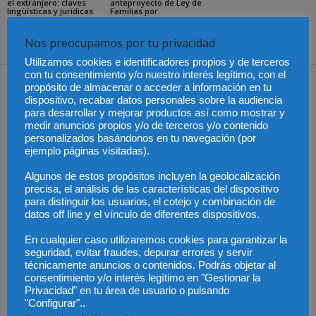
el extranjero: claves
anteproyecto de Ley de
lingüísticas y jurídicas
Familias por
unanimidad
Nos preocupamos por tu privacidad
Utilizamos cookies e identificadores propios y de terceros
con tu consentimiento y/o nuestro interés legítimo, con el
Dejar una respuesta
propósito de almacenar o acceder a información en tu
dispositivo, recabar datos personales sobre la audiencia
para desarrollar y mejorar productos así como mostrar y
medir anuncios propios y/o de terceros y/o contenido
personalizados basándonos en tu navegación (por
ejemplo páginas visitadas).
Algunos de estos propósitos incluyen la geolocalización
precisa, el análisis de las características del dispositivo
para distinguir los usuarios, el cotejo y combinación de
datos off line y el vínculo de diferentes dispositivos.
En cualquier caso utilizaremos cookies para garantizar la
seguridad, evitar fraudes, depurar errores y servir
técnicamente anuncios o contenidos. Podrás objetar al
consentimiento y/o interés legítimo en "Gestionar la
Privacidad" en tu área de usuario o pulsando
"Configurar"..