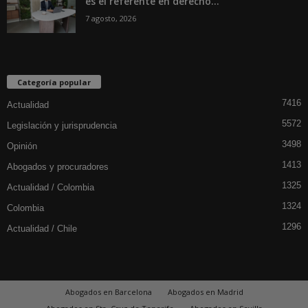
es el referente en derecho...
7 agosto, 2026
Categoría popular
7416
Actualidad
5572
Legislación y jurisprudencia
3498
Opinión
1413
Abogados y procuradores
1325
Actualidad / Colombia
1324
Colombia
1296
Actualidad / Chile
Abogados en Barcelona
Abogados en Madrid