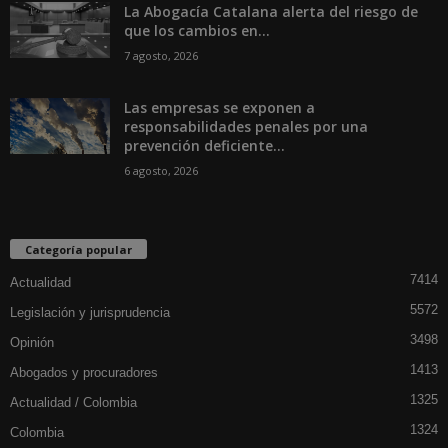
La Abogacía Catalana alerta del riesgo de
que los cambios en...
7 agosto, 2026
Las empresas se exponen a
responsabilidades penales por una
prevención deficiente...
6 agosto, 2026
Categoría popular
7414
Actualidad
5572
Legislación y jurisprudencia
3498
Opinión
1413
Abogados y procuradores
1325
Actualidad / Colombia
1324
Colombia