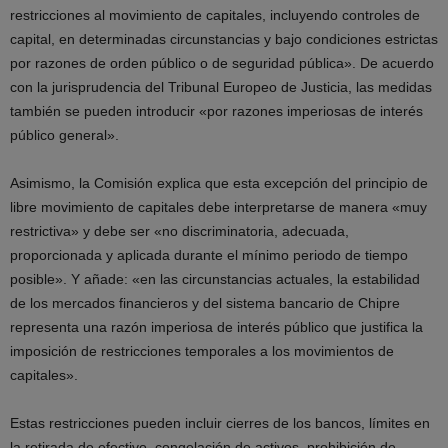
restricciones al movimiento de capitales, incluyendo controles de
capital, en determinadas circunstancias y bajo condiciones estrictas
por razones de orden público o de seguridad pública». De acuerdo
con la jurisprudencia del Tribunal Europeo de Justicia, las medidas
también se pueden introducir «por razones imperiosas de interés
público general».
Asimismo, la Comisión explica que esta excepción del principio de
libre movimiento de capitales debe interpretarse de manera «muy
restrictiva» y debe ser «no discriminatoria, adecuada,
proporcionada y aplicada durante el mínimo periodo de tiempo
posible». Y añade: «en las circunstancias actuales, la estabilidad
de los mercados financieros y del sistema bancario de Chipre
representa una razón imperiosa de interés público que justifica la
imposición de restricciones temporales a los movimientos de
capitales».
Estas restricciones pueden incluir cierres de los bancos, límites en
la retirada de efectivo, congelación de activos, prohibición de