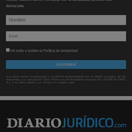
destacada.
He leído y acepto la Política de privacidad
Sus datos serán incorporados a un fichero automatizado con el objeto exclusivo de dar
respuesta a su suscripción Dicho fichero es de titularidad exclusiva de LEXDIR GLOBAL
S.L. y no será cedido a un tercero en ningún caso.