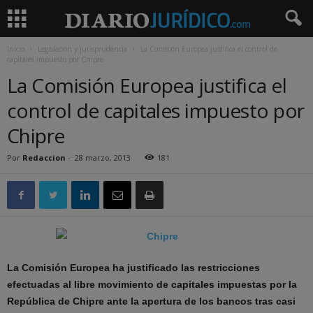
Inicio
Legislación y jurisprudencia
La Comisión Europea justifica el control de
capitales impuesto por Chipre
La Comisión Europea justifica el
control de capitales impuesto por
Chipre
Por
Redaccion
-
28 marzo, 2013
181
La Comisión Europea ha justificado las restricciones
efectuadas al libre movimiento de capitales impuestas por la
República de Chipre ante la apertura de los bancos tras casi