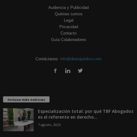
Audiencia y Publicidad
Quiénes somos
Legal
Privacidad
Contacto
Guía Colaboradores
Contáctanos:
info@diariojuridico.com
Incluso más noticias
Especialización total: por qué TBF Abogados
es el referente en derecho...
7 agosto, 2026