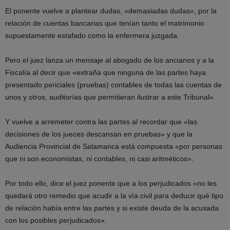
El ponente vuelve a plantear dudas, «demasiadas dudas», por la
relación de cuentas bancarias que tenían tanto el matrimonio
supuestamente estafado como la enfermera juzgada.
Pero el juez lanza un mensaje al abogado de los ancianos y a la
Fiscalía al decir que «extraña que ninguna de las partes haya
presentado periciales (pruebas) contables de todas las cuentas de
unos y otros, auditorías que permitieran ilustrar a este Tribunal».
Y vuelve a arremeter contra las partes al recordar que «las
decisiones de los jueces descansan en pruebas» y que la
Audiencia Provincial de Salamanca está compuesta «por personas
que ni son economistas, ni contables, ni casi aritméticos».
Por todo ello, dice el juez ponente que a los perjudicados «no les
quedará otro remedio que acudir a la vía civil para deducir qué tipo
de relación había entre las partes y si existe deuda de la acusada
con los posibles perjudicados».