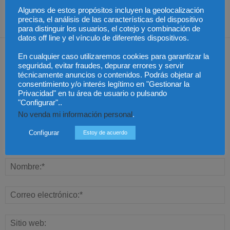
unanimidad
Algunos de estos propósitos incluyen la geolocalización
precisa, el análisis de las características del dispositivo
para distinguir los usuarios, el cotejo y combinación de
datos off line y el vínculo de diferentes dispositivos.
Dejar una respuesta
En cualquier caso utilizaremos cookies para garantizar la
seguridad, evitar fraudes, depurar errores y servir
técnicamente anuncios o contenidos. Podrás objetar al
consentimiento y/o interés legítimo en "Gestionar la
Privacidad" en tu área de usuario o pulsando
"Configurar"..
No venda mi información personal
.
Configurar
Estoy de acuerdo