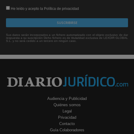
He leído y acepto la Política de privacidad
Sus datos serán incorporados a un fichero automatizado con el objeto exclusivo de dar
respuesta a su suscripción Dicho fichero es de titularidad exclusiva de LEXDIR GLOBAL
S.L. y no será cedido a un tercero en ningún caso.
Audiencia y Publicidad
Quiénes somos
Legal
Privacidad
Contacto
Guía Colaboradores