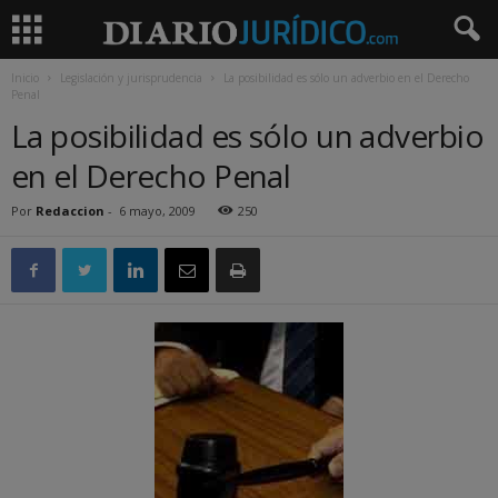
Inicio
Legislación y jurisprudencia
La posibilidad es sólo un adverbio en el Derecho
Penal
La posibilidad es sólo un adverbio
en el Derecho Penal
Por
Redaccion
-
6 mayo, 2009
250