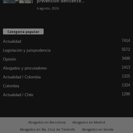
prevención deficiente...
6 agosto, 2026
Categoría popular
7414
Actualidad
5572
Legislación y jurisprudencia
3498
Opinión
1413
Abogados y procuradores
1325
Actualidad / Colombia
1324
Colombia
1296
Actualidad / Chile
Abogados en Barcelona
Abogados en Madrid
Abogados en Sta. Cruz de Tenerife
Abogados en Sevilla