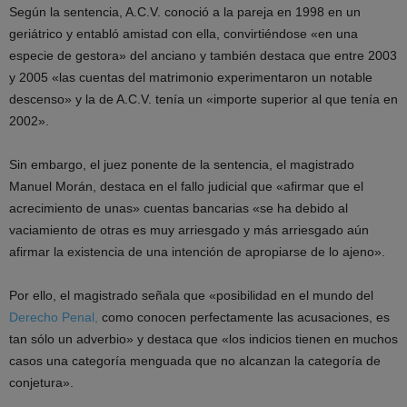
Según la sentencia, A.C.V. conoció a la pareja en 1998 en un
geriátrico y entabló amistad con ella, convirtiéndose «en una
especie de gestora» del anciano y también destaca que entre 2003
y 2005 «las cuentas del matrimonio experimentaron un notable
descenso» y la de A.C.V. tenía un «importe superior al que tenía en
2002».
Sin embargo, el juez ponente de la sentencia, el magistrado
Manuel Morán, destaca en el fallo judicial que «afirmar que el
acrecimiento de unas» cuentas bancarias «se ha debido al
vaciamiento de otras es muy arriesgado y más arriesgado aún
afirmar la existencia de una intención de apropiarse de lo ajeno».
Por ello, el magistrado señala que «posibilidad en el mundo del
Derecho Penal,
como conocen perfectamente las acusaciones, es
tan sólo un adverbio» y destaca que «los indicios tienen en muchos
casos una categoría menguada que no alcanzan la categoría de
conjetura».