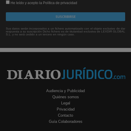
He leído y acepto la Política de privacidad
Sus datos serán incorporados a un fichero automatizado con el objeto exclusivo de dar
respuesta a su suscripción Dicho fichero es de titularidad exclusiva de LEXDIR GLOBAL
S.L. y no será cedido a un tercero en ningún caso.
Audiencia y Publicidad
Quiénes somos
Legal
Privacidad
Contacto
Guía Colaboradores