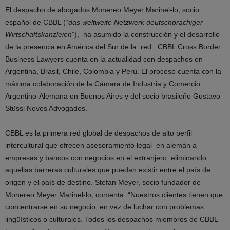
El despacho de abogados Monereo Meyer Marinel-lo, socio
español de CBBL (“
das weltweite Netzwerk deutschprachiger
Wirtschaftskanzleien
”), ha asumido la construcción y el desarrollo
de la presencia en América del Sur de la red. CBBL Cross Border
Business Lawyers cuenta en la actualidad con despachos en
Argentina, Brasil, Chile, Colombia y Perú. El proceso cuenta con la
máxima colaboración de la Cámara de Industria y Comercio
Argentino-Alemana en Buenos Aires y del socio brasileño Gustavo
Stüssi Neves Advogados.
CBBL es la primera red global de despachos de alto perfil
intercultural que ofrecen asesoramiento legal en alemán a
empresas y bancos con negocios en el extranjero, eliminando
aquellas barreras culturales que puedan existir entre el país de
origen y el país de destino. Stefan Meyer, socio fundador de
Monereo Meyer Marinel-lo, comenta: “Nuestros clientes tienen que
concentrarse en su negocio, en vez de luchar con problemas
lingüísticos o culturales. Todos los despachos miembros de CBBL