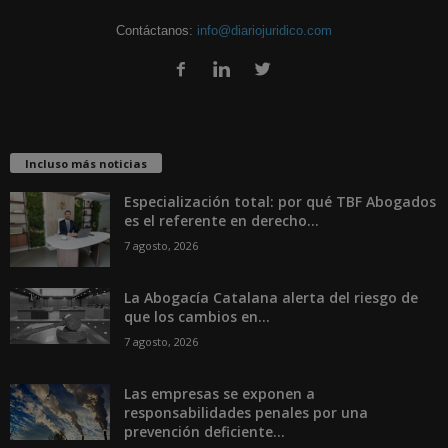
Contáctanos:
info@diariojuridico.com
Incluso más noticias
Especialización total: por qué TBF Abogados
es el referente en derecho...
7 agosto, 2026
La Abogacía Catalana alerta del riesgo de
que los cambios en...
7 agosto, 2026
Las empresas se exponen a
responsabilidades penales por una
prevención deficiente...