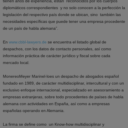
tienen años de experiencia, están reconocidos por los cuerpos
diplomáticos correspondientes y no solo conocen a la perfección la
legislación del respectivo país donde se ubican, sino también las
necesidades específicas que puede tener una empresa procedente
de un país de habla alemana”.
En
www.cbbl-lawyers.de
se encuentra el listado global de
despachos, con los datos de contacto personales, así como
información práctica de carácter jurídico y fiscal sobre cada
mercado local.
MonereoMeyer Marinel-loes un despacho de abogados español
fundado en 1989, de carácter multidisciplinar, intercultural y con un
exclusivo enfoque internacional, especializado en asesoramiento a
empresas extranjeras, sobre todo procedentes de países de habla
alemana con actividades en España, así como a empresas
españolas operando en Alemania.
La firma se define como un Know-how multidisciplinar y