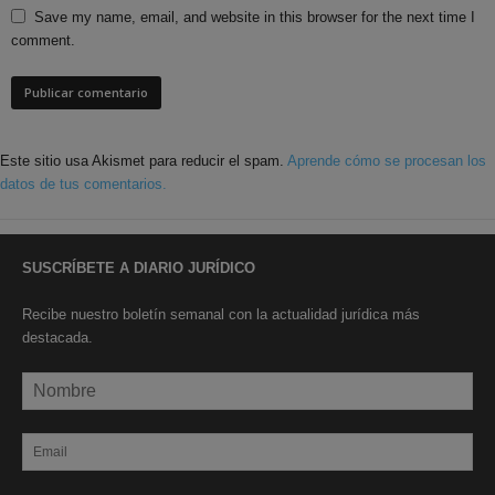
Save my name, email, and website in this browser for the next time I
comment.
Este sitio usa Akismet para reducir el spam.
Aprende cómo se procesan los
datos de tus comentarios.
SUSCRÍBETE A DIARIO JURÍDICO
Recibe nuestro boletín semanal con la actualidad jurídica más
destacada.