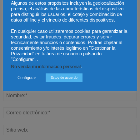
Algunos de estos propósitos incluyen la geolocalización
precisa, el análisis de las características del dispositivo
para distinguir los usuarios, el cotejo y combinación de
datos off line y el vínculo de diferentes dispositivos.
Dejar una respuesta
En cualquier caso utilizaremos cookies para garantizar la
seguridad, evitar fraudes, depurar errores y servir
técnicamente anuncios o contenidos. Podrás objetar al
consentimiento y/o interés legítimo en "Gestionar la
Privacidad" en tu área de usuario o pulsando
"Configurar"..
No venda mi información personal
.
Configurar
Estoy de acuerdo