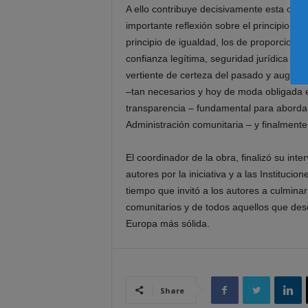
A ello contribuye decisivamente esta obr
importante reflexión sobre el principio de 
principio de igualdad, los de proporcional
confianza legítima, seguridad jurídica – 
vertiente de certeza del pasado y augur 
–tan necesarios y hoy de moda obligada e
transparencia – fundamental para abordar
Administración comunitaria – y finalmente
El coordinador de la obra, finalizó su int
autores por la iniciativa y a las Instituc
tiempo que invitó a los autores a culmina
comunitarios y de todos aquellos que des
Europa más sólida.
Share