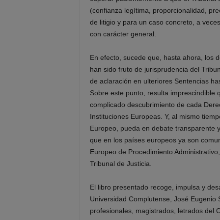
(confianza legítima, proporcionalidad, pre
de litigio y para un caso concreto, a veces
con carácter general.
En efecto, sucede que, hasta ahora, los 
han sido fruto de jurisprudencia del Trib
de aclaración en ulteriores Sentencias has
Sobre este punto, resulta imprescindible q
complicado descubrimiento de cada Derec
Instituciones Europeas. Y, al mismo tiemp
Europeo, pueda en debate transparente y 
que en los países europeos ya son comun
Europeo de Procedimiento Administrativo, 
Tribunal de Justicia.
El libro presentado recoge, impulsa y desar
Universidad Complutense, José Eugenio S
profesionales, magistrados, letrados del 