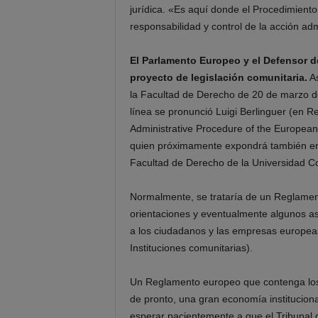
jurídica. «Es aquí donde el Procedimiento
responsabilidad y control de la acción adm
El Parlamento Europeo y el Defensor 
proyecto de legislación comunitaria.
As
la Facultad de Derecho de 20 de marzo d
línea se pronunció Luigi Berlinguer (en 
Administrative Procedure of the Europea
quien próximamente expondrá también en
Facultad de Derecho de la Universidad C
Normalmente, se trataría de un Reglament
orientaciones y eventualmente algunos asp
a los ciudadanos y las empresas europeas
Instituciones comunitarias).
Un Reglamento europeo que contenga los
de pronto, una gran economía institucion
esperar pacientemente a que el Tribunal