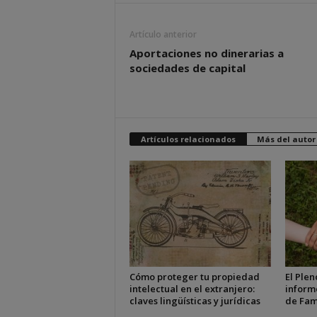
Artículo anterior
Aportaciones no dinerarias a
sociedades de capital
Artículos relacionados
Más del autor
Cómo proteger tu propiedad
El Plen
intelectual en el extranjero:
inform
claves lingüísticas y jurídicas
de Fam