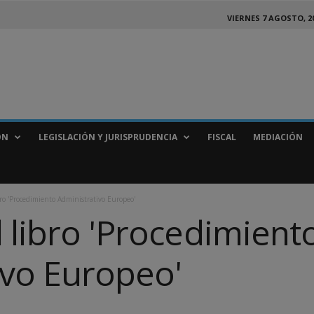
VIERNES 7 AGOSTO, 2
ÓN
LEGISLACIÓN Y JURISPRUDENCIA
FISCAL
MEDIACIÓN
bro 'Procedimiento Administrativo Europeo'
 libro 'Procedimient
ivo Europeo'