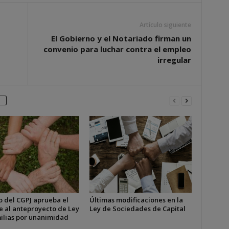
Artículo siguiente
El Gobierno y el Notariado firman un
convenio para luchar contra el empleo
irregular
o del CGPJ aprueba el
Últimas modificaciones en la
e al anteproyecto de Ley
Ley de Sociedades de Capital
ilias por unanimidad