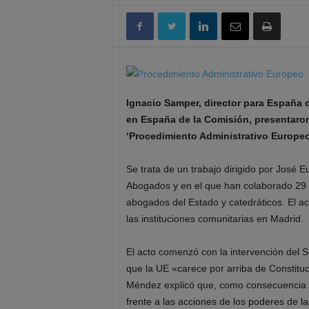
Ignacio Samper, director para España 
en España de la Comisión, presentaron, 
‘Procedimiento Administrativo Europe
Se trata de un trabajo dirigido por José 
Abogados y en el que han colaborado 29 a
abogados del Estado y catedráticos. El act
las instituciones comunitarias en Madrid.
El acto comenzó con la intervención del S
que la UE «carece por arriba de Constituc
Méndez explicó que, como consecuencia de
frente a las acciones de los poderes de l