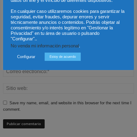
datos off line y el vínculo de diferentes dispositivos.
En cualquier caso utilizaremos cookies para garantizar la
seguridad, evitar fraudes, depurar errores y servir
técnicamente anuncios o contenidos. Podrás objetar al
consentimiento y/o interés legítimo en "Gestionar la
Privacidad" en tu área de usuario o pulsando
"Configurar"..
No venda mi información personal
.
Configurar
Estoy de acuerdo
Save my name, email, and website in this browser for the next time I
comment.