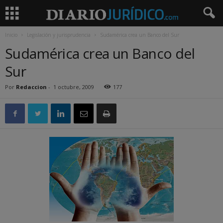
Inicio
Legislación y jurisprudencia
Sudamérica crea un Banco del Sur
Sudamérica crea un Banco del
Sur
Por
Redaccion
-
1 octubre, 2009
177