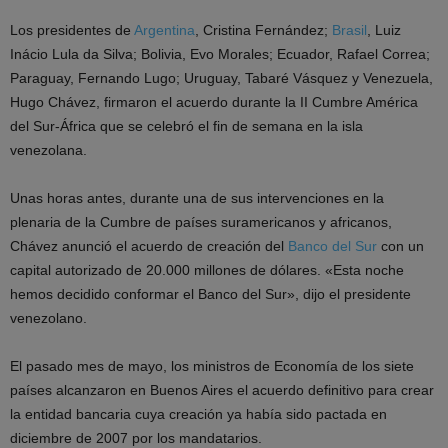
Los presidentes de
Argentina
, Cristina Fernández;
Brasil
, Luiz
Inácio Lula da Silva; Bolivia, Evo Morales; Ecuador, Rafael Correa;
Paraguay, Fernando Lugo; Uruguay, Tabaré Vásquez y Venezuela,
Hugo Chávez, firmaron el acuerdo durante la II Cumbre América
del Sur-África que se celebró el fin de semana en la isla
venezolana.
Unas horas antes, durante una de sus intervenciones en la
plenaria de la Cumbre de países suramericanos y africanos,
Chávez anunció el acuerdo de creación del
Banco del Sur
con un
capital autorizado de 20.000 millones de dólares. «Esta noche
hemos decidido conformar el Banco del Sur», dijo el presidente
venezolano.
El pasado mes de mayo, los ministros de Economía de los siete
países alcanzaron en Buenos Aires el acuerdo definitivo para crear
la entidad bancaria cuya creación ya había sido pactada en
diciembre de 2007 por los mandatarios.