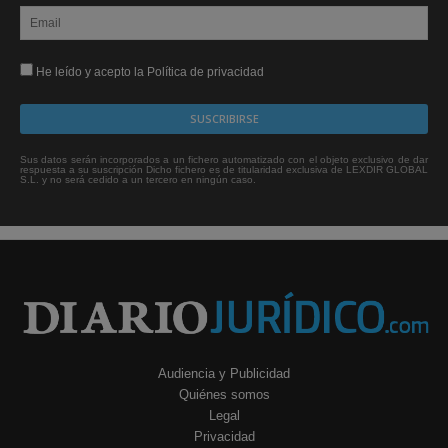
He leído y acepto la Política de privacidad
Sus datos serán incorporados a un fichero automatizado con el objeto exclusivo de dar
respuesta a su suscripción Dicho fichero es de titularidad exclusiva de LEXDIR GLOBAL
S.L. y no será cedido a un tercero en ningún caso.
Audiencia y Publicidad
Quiénes somos
Legal
Privacidad