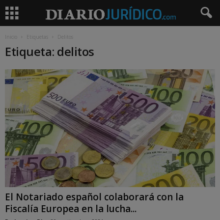
Inicio
Etiquetas
Delitos
Etiqueta: delitos
El Notariado español colaborará con la
Fiscalía Europea en la lucha...