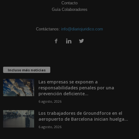
Contacto
Guía Colaboradores
Contáctanos:
info@diariojuridico.com
Incluso más noticias
Las empresas se exponen a
responsabilidades penales por una
prevención deficiente...
6 agosto, 2026
Los trabajadores de Groundforce en el
aeropuerto de Barcelona inician huelga...
6 agosto, 2026