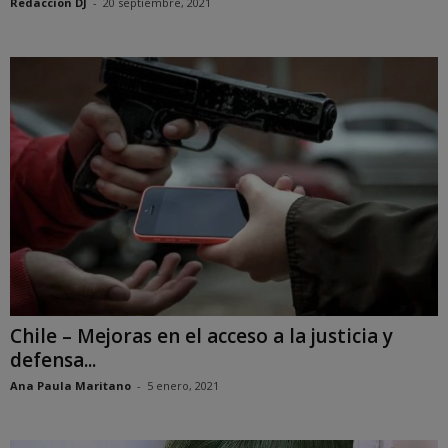
Redaccion DJ
-
20 septiembre, 2021
Chile – Mejoras en el acceso a la justicia y
defensa...
Ana Paula Maritano
-
5 enero, 2021