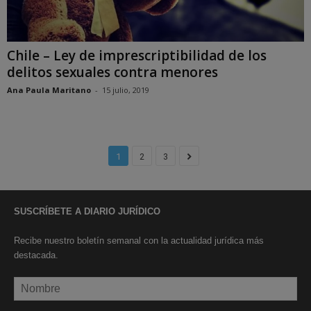
Chile – Ley de imprescriptibilidad de los
delitos sexuales contra menores
Ana Paula Maritano
-
15 julio, 2019
1
2
3
SUSCRÍBETE A DIARIO JURÍDICO
Recibe nuestro boletín semanal con la actualidad jurídica más
destacada.