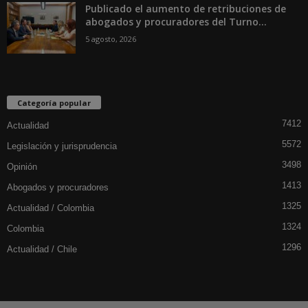
Publicado el aumento de retribuciones de
abogados y procuradores del Turno...
5 agosto, 2026
Categoría popular
7412
Actualidad
5572
Legislación y jurisprudencia
3498
Opinión
1413
Abogados y procuradores
1325
Actualidad / Colombia
1324
Colombia
1296
Actualidad / Chile