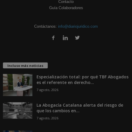
Contacto
Guía Colaboradores
Contáctanos:
info@diariojuridico.com
Incluso más noticias
Especialización total: por qué TBF Abogados
es el referente en derecho...
7 agosto, 2026
La Abogacía Catalana alerta del riesgo de
que los cambios en...
7 agosto, 2026