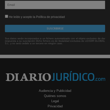
He leído y acepto la Política de privacidad
Sus datos serán incorporados a un fichero automatizado con el objeto exclusivo de dar
respuesta a su suscripción Dicho fichero es de titularidad exclusiva de LEXDIR GLOBAL
S.L. y no será cedido a un tercero en ningún caso.
Audiencia y Publicidad
Quiénes somos
Legal
Privacidad