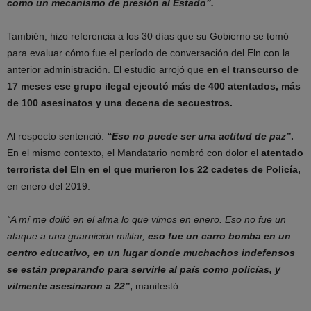
como un mecanismo de presión al Estado”.
También, hizo referencia a los 30 días que su Gobierno se tomó
para evaluar cómo fue el período de conversación del Eln con la
anterior administración. El estudio arrojó que
en el transcurso de
17 meses ese grupo ilegal ejecutó más de 400 atentados, más
de 100 asesinatos y una decena de secuestros.
Al respecto sentenció:
“Eso no puede ser una actitud de paz”
.
En el mismo contexto, el Mandatario nombró con dolor el
atentado
terrorista del Eln en el que murieron los 22 cadetes de Policía,
en enero del 2019.
“A mí me dolió en el alma lo que vimos en enero. Eso no fue un
ataque a una guarnición militar,
eso fue un carro bomba en un
centro educativo, en un lugar donde muchachos indefensos
se están preparando para servirle al país como policías, y
vilmente asesinaron a 22”
,
manifestó.