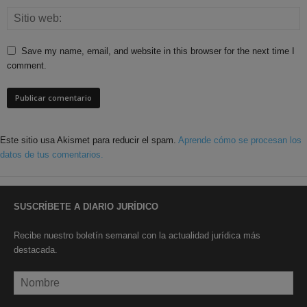
Save my name, email, and website in this browser for the next time I
comment.
Este sitio usa Akismet para reducir el spam.
Aprende cómo se procesan los
datos de tus comentarios.
SUSCRÍBETE A DIARIO JURÍDICO
Recibe nuestro boletín semanal con la actualidad jurídica más
destacada.