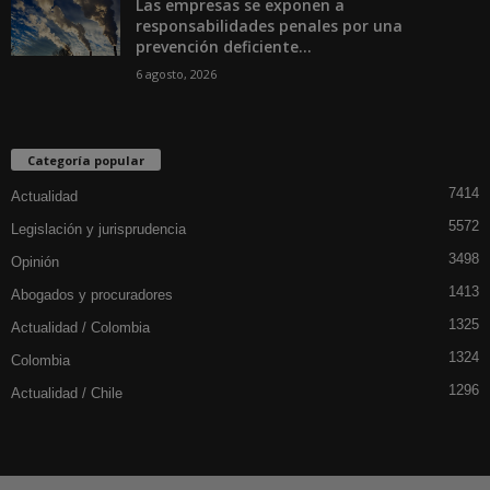
Las empresas se exponen a
responsabilidades penales por una
prevención deficiente...
6 agosto, 2026
Categoría popular
7414
Actualidad
5572
Legislación y jurisprudencia
3498
Opinión
1413
Abogados y procuradores
1325
Actualidad / Colombia
1324
Colombia
1296
Actualidad / Chile