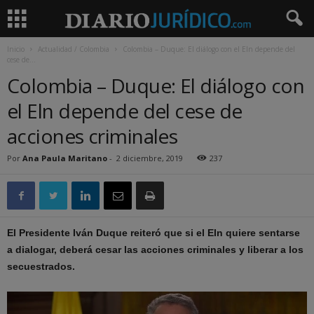
Inicio
Actualidad / Colombia
Colombia – Duque: El diálogo con el Eln depende del
cese de...
Colombia – Duque: El diálogo con
el Eln depende del cese de
acciones criminales
Por
Ana Paula Maritano
-
2 diciembre, 2019
237
El Presidente Iván Duque reiteró que si el Eln quiere sentarse
a dialogar, deberá cesar las acciones criminales y liberar a los
secuestrados.