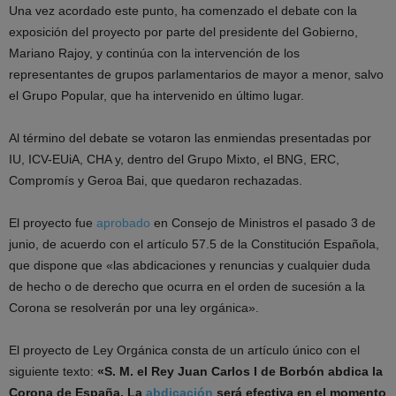
Una vez acordado este punto, ha comenzado el debate con la
exposición del proyecto por parte del presidente del Gobierno,
Mariano Rajoy, y continúa con la intervención de los
representantes de grupos parlamentarios de mayor a menor, salvo
el Grupo Popular, que ha intervenido en último lugar.
Al término del debate se votaron las enmiendas presentadas por
IU, ICV-EUiA, CHA y, dentro del Grupo Mixto, el BNG, ERC,
Compromís y Geroa Bai, que quedaron rechazadas.
El proyecto fue
aprobado
en Consejo de Ministros el pasado 3 de
junio, de acuerdo con el artículo 57.5 de la Constitución Española,
que dispone que «las abdicaciones y renuncias y cualquier duda
de hecho o de derecho que ocurra en el orden de sucesión a la
Corona se resolverán por una ley orgánica».
El proyecto de Ley Orgánica consta de un artículo único con el
siguiente texto:
«S. M. el Rey Juan Carlos I de Borbón abdica la
Corona de España. La
abdicación
será efectiva en el momento