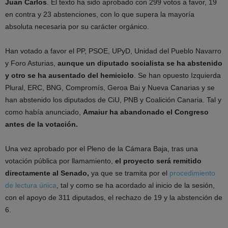
Juan Carlos
. El texto ha sido aprobado con 299 votos a favor, 19
en contra y 23 abstenciones, con lo que supera la mayoría
absoluta necesaria por su carácter orgánico.
Han votado a favor el PP, PSOE, UPyD, Unidad del Pueblo Navarro
y Foro Asturias,
aunque un diputado socialista se ha abstenido
y otro se ha ausentado del hemiciclo
. Se han opuesto Izquierda
Plural, ERC, BNG, Compromís, Geroa Bai y Nueva Canarias y se
han abstenido los diputados de CiU, PNB y Coalición Canaria. Tal y
como había anunciado,
Amaiur ha abandonado el Congreso
antes de la votación.
Una vez aprobado por el Pleno de la Cámara Baja, tras una
votación pública por llamamiento,
el proyecto será remitido
directamente al Senado,
ya que se tramita por el
procedimiento
de lectura única
, tal y como se ha acordado al inicio de la sesión,
con el apoyo de 311 diputados, el rechazo de 19 y la abstención de
6.