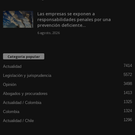
Las empresas se exponen a
responsabilidades penales por una
prevención deficiente...
6 agosto, 2026
Categoría popular
7414
Actualidad
5572
Legislación y jurisprudencia
3498
Opinión
1413
Abogados y procuradores
1325
Actualidad / Colombia
1324
Colombia
1296
Actualidad / Chile