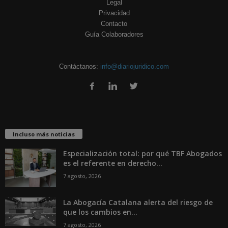
Legal
Privacidad
Contacto
Guía Colaboradores
Contáctanos:
info@diariojuridico.com
Incluso más noticias
Especialización total: por qué TBF Abogados
es el referente en derecho...
7 agosto, 2026
La Abogacía Catalana alerta del riesgo de
que los cambios en...
7 agosto, 2026