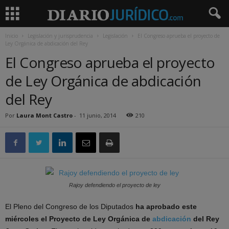
Inicio
Legislación y jurisprudencia
Legislación
El Congreso aprueba el proyecto de
Ley Orgánica de abdicación del Rey
El Congreso aprueba el proyecto
de Ley Orgánica de abdicación
del Rey
Por
Laura Mont Castro
-
11 junio, 2014
210
Rajoy defendiendo el proyecto de ley
El Pleno del Congreso de los Diputados
ha aprobado este
miércoles el Proyecto de Ley Orgánica de
abdicación
del Rey