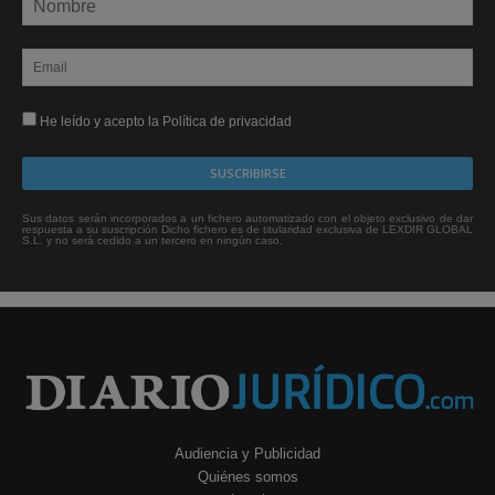
He leído y acepto la Política de privacidad
Sus datos serán incorporados a un fichero automatizado con el objeto exclusivo de dar
respuesta a su suscripción Dicho fichero es de titularidad exclusiva de LEXDIR GLOBAL
S.L. y no será cedido a un tercero en ningún caso.
Audiencia y Publicidad
Quiénes somos