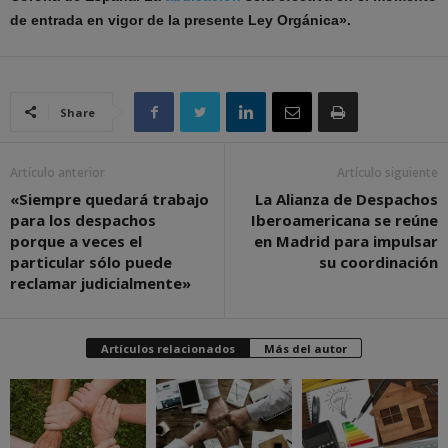
de entrada en vigor de la presente Ley Orgánica».
Share
Artículo anterior
Artículo siguiente
«Siempre quedará trabajo
La Alianza de Despachos
para los despachos
Iberoamericana se reúne
porque a veces el
en Madrid para impulsar
particular sólo puede
su coordinación
reclamar judicialmente»
Artículos relacionados
Más del autor